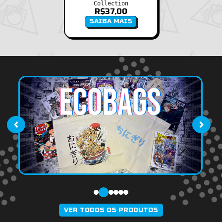
Collection
R$
37,00
SAIBA MAIS
‹
›
VER TODOS OS PRODUTOS