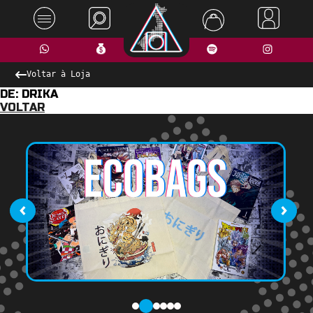
Voltar à Loja
DE: DRIKA
VOLTAR
‹
›