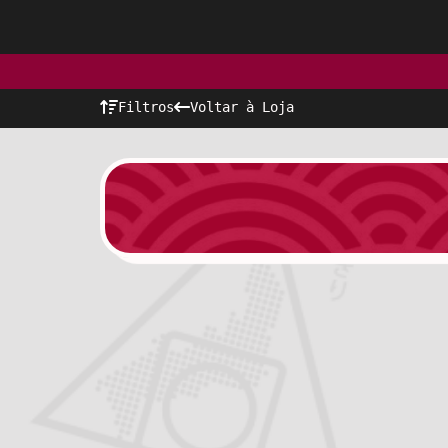
Filtros
Voltar à Loja