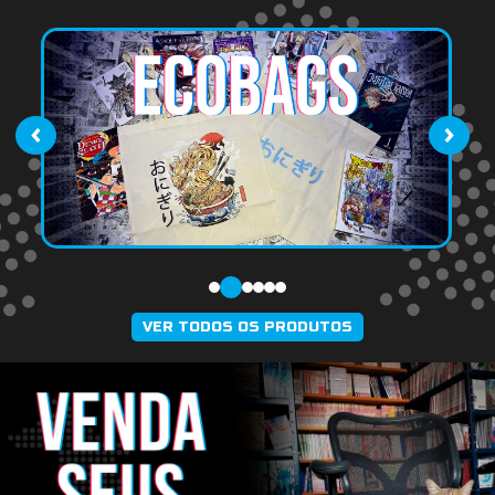
‹
›
VER TODOS OS PRODUTOS