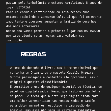
passar pela turbulência e estamos completando 8 anos de
loja. VITÓRIA!
Para celebrar a continuidade da loja nesses anos,
estamos reabrindo o Concurso Cultural que foi um evento
importante e queremos aumentar a família de desenhos
dos anos anteriores.
Nesse ano vamos premiar o primeiro lugar com R$ 150,00
por isso atente-se às regras para validar sua
inscrição.
REGRAS
O tema do desenho é livre, mas é imprescindível que
contenha um Onigiri ou o mascote Capitão Onigiri.
Outros personagens e contextos são opcionais, mas
o
Onigiri é quesito classificatório
.
É permitido o uso de qualquer material ou técnica, em
papel ou digitalizados. Mesmo que feito em uma folha
de papel, é ideal que a arte seja digitalizada para
uma melhor apresentação nas nossas redes e também
para obter um melhor resultado na impressão do
adesivo, mas esse não será um critério avaliativo.