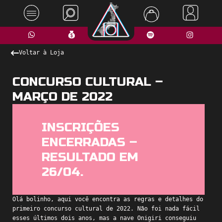
Voltar à Loja
CONCURSO CULTURAL –
MARÇO DE 2022
INSCRIÇÕES
ENCERRADAS –
RESULTADO EM
26/04.
Olá bolinho, aqui você encontra as regras e detalhes do
primeiro concurso cultural de 2022. Não foi nada fácil
esses últimos dois anos, mas a nave Onigiri conseguiu