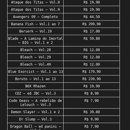
Ataque dos Titas – Vol.8
R$ 19,90
Ataque dos Titas – Vol.9
R$ 19,90
Avengers 09 – Completo
R$ 44,50
Banana Fish – Vol.1 ao 7
R$ 299,90
Berserk – Vol.19
R$ 17,00
Blade – A Lamina do Imortal
R$ 59,80
– BIG – Vol.1 e 2
Bleach – Vol.28
R$ 12,00
Bleach – Vol.29
R$ 12,00
Bleach – Vol.49
R$ 12,00
Blue Exorcist – Vol.1 ao 13
R$ 179,90
Boruto – Vol.1 ao 13
R$ 239,90
BOX Rhazen
R$ 19,90
CDZ – ed JBC – Vol.3
R$ 8,90
Code Geass – A rebelião de
R$ 7,90
Lelouch – Vol.3
Demon Slayer – Vol.1 e 2
R$ 39,80
Dr Slump – Vol.3
R$ 9,90
Dragon Ball – ed panini –
R$ 7,90