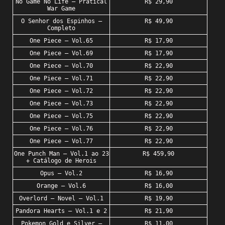
No Game No Life – Pratical
R$ 29,90
War Game
O Senhor dos Espinhos –
R$ 49,90
Completo
One Piece – Vol.65
R$ 17,90
One Piece – Vol.69
R$ 17,90
One Piece – Vol.70
R$ 22,90
One Piece – Vol.71
R$ 22,90
One Piece – Vol.72
R$ 22,90
One Piece – Vol.73
R$ 22,90
One Piece – Vol.75
R$ 22,90
One Piece – Vol.76
R$ 22,90
One Piece – Vol.77
R$ 22,90
One Punch Man – Vol.1 ao 23
R$ 459,90
+ Catálogo de Herois
Opus – Vol.2
R$ 16,90
Orange – Vol.6
R$ 16,00
Overlord – Novel – Vol.1
R$ 19,90
Pandora Hearts – Vol.1 e 2
R$ 21,90
Pokemon Gold e Silver –
R$ 11,00