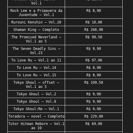
Vol.1
Rock Lee e a Primavera da
R$ 8,90
Juventude – Vol.1
Rurouni Kenshin – Vol.20
R$ 10,00
Shaman King – Completo
R$ 268,90
The Promised Neverland –
R$ 99,50
Vol.1 ao 5
The Seven Deadly Sins –
R$ 9,90
Vol.23
To Love Ru – Vol.1 ao 11
R$ 97,90
To Love Ru – Vol.14
R$ 8,90
To Love Ru – Vol.15
R$ 8,90
Tokyo Ghoul – offset –
R$ 109,50
Vol.1 ao 5
Tokyo Ghoul – Vol.2
R$ 9,90
Tokyo Ghoul – Vol.8
R$ 9,90
Tokyo Ghoul:Re – Vol.1
R$ 9,90
Toradora – novel – Completo
R$ 229,00
Tutor Hitman Reborn – Vol.1
R$ 69,90
ao 10