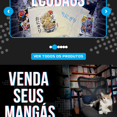
‹
›
VER TODOS OS PRODUTOS