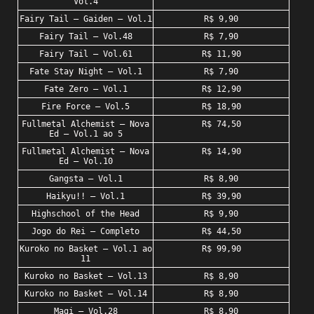
Vol.4
Fairy Tail – Gaiden – Vol.1
R$ 9,90
Fairy Tail – Vol.48
R$ 7,90
Fairy Tail – Vol.61
R$ 11,90
Fate Stay Night – Vol.1
R$ 7,90
Fate Zero – Vol.1
R$ 12,90
Fire Force – Vol.5
R$ 18,90
Fullmetal Alchemist – Nova
R$ 74,50
Ed – Vol.1 ao 5
Fullmetal Alchemist – Nova
R$ 14,90
Ed – Vol.10
Gangsta – Vol.1
R$ 8,90
Haikyu!! – Vol.1
R$ 39,90
Highschool of the Head
R$ 9,90
Jogo do Rei – Completo
R$ 44,50
Kuroko no Basket – Vol.1 ao
R$ 99,90
11
Kuroko no Basket – Vol.13
R$ 8,90
Kuroko no Basket – Vol.14
R$ 8,90
Magi – Vol.28
R$ 8,90