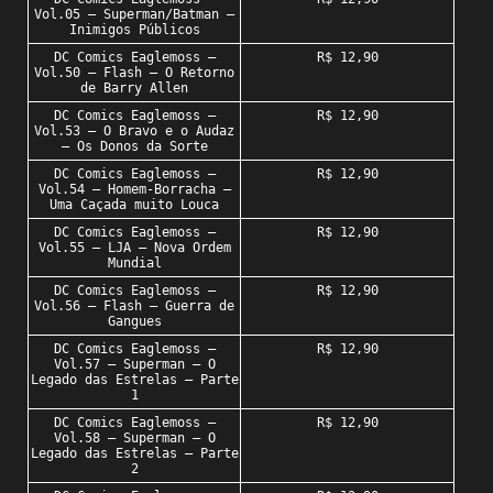
Vol.05 – Superman/Batman –
Inimigos Públicos
DC Comics Eaglemoss –
R$ 12,90
Vol.50 – Flash – O Retorno
de Barry Allen
DC Comics Eaglemoss –
R$ 12,90
Vol.53 – O Bravo e o Audaz
– Os Donos da Sorte
DC Comics Eaglemoss –
R$ 12,90
Vol.54 – Homem-Borracha –
Uma Caçada muito Louca
DC Comics Eaglemoss –
R$ 12,90
Vol.55 – LJA – Nova Ordem
Mundial
DC Comics Eaglemoss –
R$ 12,90
Vol.56 – Flash – Guerra de
Gangues
DC Comics Eaglemoss –
R$ 12,90
Vol.57 – Superman – O
Legado das Estrelas – Parte
1
DC Comics Eaglemoss –
R$ 12,90
Vol.58 – Superman – O
Legado das Estrelas – Parte
2