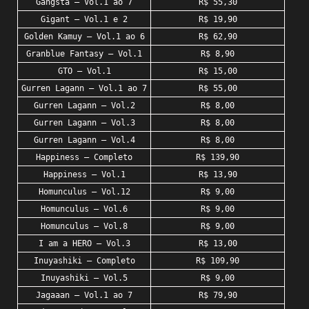
Gangsta – Vol.1 ao 7
R$ 55,30
Gigant – Vol.1 e 2
R$ 19,90
Golden Kamuy – Vol.1 ao 6
R$ 62,90
Granblue Fantasy – Vol.1
R$ 8,90
GTO – Vol.1
R$ 15,00
Gurren Lagann – Vol.1 ao 7
R$ 55,00
Gurren Lagann – Vol.2
R$ 8,00
Gurren Lagann – Vol.3
R$ 8,00
Gurren Lagann – Vol.4
R$ 8,00
Happiness – Completo
R$ 139,90
Happiness – Vol.1
R$ 13,90
Homunculus – Vol.12
R$ 9,00
Homunculus – Vol.6
R$ 9,00
Homunculus – Vol.8
R$ 9,00
I am a HERO – Vol.3
R$ 13,00
Inuyashiki – Completo
R$ 109,90
Inuyashiki – Vol.5
R$ 9,00
Jagaaan – Vol.1 ao 7
R$ 79,90