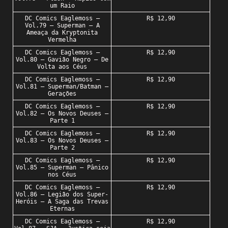
um Raio
DC Comics Eaglemoss –
R$ 12,90
Vol.79 – Superman – A
Ameaça da Kryptonita
Vermelha
DC Comics Eaglemoss –
R$ 12,90
Vol.80 – Gavião Negro – De
Volta aos Céus
DC Comics Eaglemoss –
R$ 12,90
Vol.81 – Superman/Batman –
Gerações
DC Comics Eaglemoss –
R$ 12,90
Vol.82 – Os Novos Deuses –
Parte 1
DC Comics Eaglemoss –
R$ 12,90
Vol.83 – Os Novos Deuses –
Parte 2
DC Comics Eaglemoss –
R$ 12,90
Vol.85 – Superman – Pânico
nos Céus
DC Comics Eaglemoss –
R$ 12,90
Vol.86 – Legião dos Super-
Heróis – A Saga das Trevas
Eternas
DC Comics Eaglemoss –
R$ 12,90