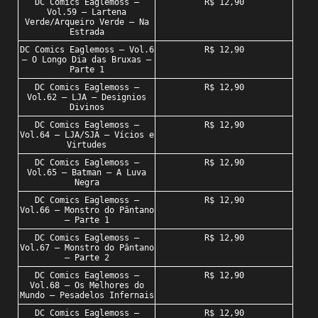
DC Comics Eaglemoss –
R$ 12,90
Vol.59 – Lartena
Verde/Arqueiro Verde – Na
Estrada
DC Comics Eaglemoss – Vol.6
R$ 12,90
– O Longo Dia das Bruxas –
Parte 1
DC Comics Eaglemoss –
R$ 12,90
Vol.62 – LJA – Designios
Divinos
DC Comics Eaglemoss –
R$ 12,90
Vol.64 – LJA/SJA – Vícios e
Virtudes
DC Comics Eaglemoss –
R$ 12,90
Vol.65 – Batman – A Luva
Negra
DC Comics Eaglemoss –
R$ 12,90
Vol.66 – Monstro do Pântano
– Parte 1
DC Comics Eaglemoss –
R$ 12,90
Vol.67 – Monstro do Pântano
– Parte 2
DC Comics Eaglemoss –
R$ 12,90
Vol.68 – Os Melhores do
Mundo – Pesadelos Infernais
DC Comics Eaglemoss –
R$ 12,90