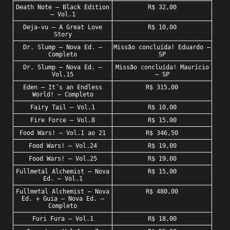
Death Note – Black Edition
R$ 32,00
– Vol.1
Deja-vu – A Great Love
R$ 10,00
Story
Dr. Slump – Nova Ed. –
Missão concluída! Eduardo –
Completo
SP
Dr. Slump – Nova Ed. –
Missão concluída! Maurício
Vol.15
– SP
Eden – It’s an Endless
R$ 315,00
World! – Completo
Fairy Tail – Vol.1
R$ 10,00
Fire Force – Vol.8
R$ 15,00
Food Wars! – Vol.1 ao 21
R$ 346,50
Food Wars! – Vol.24
R$ 19,00
Food Wars! – Vol.25
R$ 19,00
Fullmetal Alchemist – Nova
R$ 15,00
Ed. – Vol.1
Fullmetal Alchemist – Nova
R$ 480,00
Ed. + Guia – Nova Ed. –
Completo
Furi Fura – Vol.1
R$ 18,00