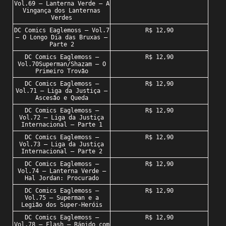
Vol.69 – Lanterna Verde – A
Vingança dos Lanternas
Verdes
DC Comics Eaglemoss – Vol.7
R$ 12,90
– O Longo Dia das Bruxas –
Parte 2
DC Comics Eaglemoss –
R$ 12,90
Vol.70Superman/Shazam – O
Primeiro Trovão
DC Comics Eaglemoss –
R$ 12,90
Vol.71 – Liga da Justiça –
Ascesão e Queda
DC Comics Eaglemoss –
R$ 12,90
Vol.72 – Liga da Justiça
Internacional – Parte 1
DC Comics Eaglemoss –
R$ 12,90
Vol.73 – Liga da Justiça
Internacional – Parte 2
DC Comics Eaglemoss –
R$ 12,90
Vol.74 – Lanterna Verde –
Hal Jordan: Procurado
DC Comics Eaglemoss –
R$ 12,90
Vol.75 – Superman e a
Legião dos Super-Heróis
DC Comics Eaglemoss –
R$ 12,90
Vol.78 – Flash – Rápido com