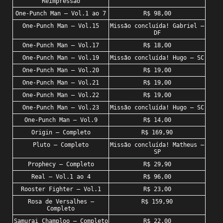
Reimpressão
One-Punch Man – Vol.1 ao 7
R$ 98,00
One-Punch Man – Vol.15
Missão concluída! Gabriel –
DF
One-Punch Man – Vol.17
R$ 18,00
One-Punch Man – Vol.19
Missão concluída! Hugo – SC
One-Punch Man – Vol.20
R$ 19,00
One-Punch Man – Vol.21
R$ 19,00
One-Punch Man – Vol.22
R$ 19,00
One-Punch Man – Vol.23
Missão concluída! Hugo – SC
One-Punch Man – Vol.9
R$ 14,00
Origin – Completo
R$ 169,90
Pluto – Completo
Missão concluída! Matheus –
SP
Prophecy – Completo
R$ 29,90
Real – Vol.1 ao 4
R$ 96,00
Rooster Fighter – Vol.1
R$ 23,00
Rosa de Versalhes –
R$ 159,90
Completo
Samurai Champloo – Completo
R$ 22,00