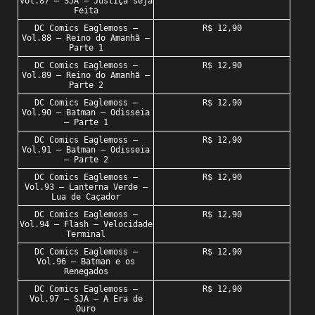
Vol.87 – SJA – Justiça seja
Feita
DC Comics Eaglemoss –
R$ 12,90
Vol.88 – Reino do Amanhã –
Parte 1
DC Comics Eaglemoss –
R$ 12,90
Vol.89 – Reino do Amanhã –
Parte 2
DC Comics Eaglemoss –
R$ 12,90
Vol.90 – Batman – Odisseia
– Parte 1
DC Comics Eaglemoss –
R$ 12,90
Vol.91 – Batman – Odisseia
– Parte 2
DC Comics Eaglemoss –
R$ 12,90
Vol.93 – Lanterna Verde –
Lua de Caçador
DC Comics Eaglemoss –
R$ 12,90
Vol.94 – Flash – Velocidade
Terminal
DC Comics Eaglemoss –
R$ 12,90
Vol.96 – Batman e os
Renegados
DC Comics Eaglemoss –
R$ 12,90
Vol.97 – SJA – A Era de
Ouro