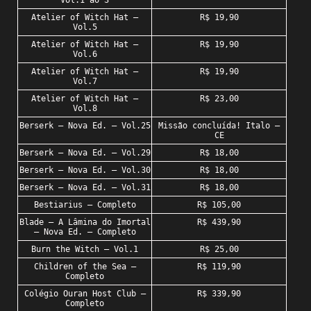
Vol.1 ao 3
Atelier of Witch Hat –
R$ 19,90
Vol.5
Atelier of Witch Hat –
R$ 19,90
Vol.6
Atelier of Witch Hat –
R$ 19,90
Vol.7
Atelier of Witch Hat –
R$ 23,00
Vol.8
Berserk – Nova Ed. – Vol.25
Missão concluída! Italo –
CE
Berserk – Nova Ed. – Vol.29
R$ 18,00
Berserk – Nova Ed. – Vol.30
R$ 18,00
Berserk – Nova Ed. – Vol.31
R$ 18,00
Bestiarius – Completo
R$ 105,00
Blade – A Lâmina do Imortal
R$ 439,90
– Nova Ed. – Completo
Burn the Witch – Vol.1
R$ 25,00
Children of the Sea –
R$ 119,90
Completo
Colégio Ouran Host Club –
R$ 339,90
Completo