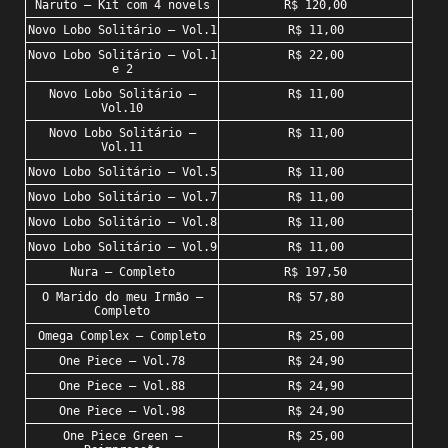
Naruto – Kit com 4 novels
R$ 120,00
Novo Lobo Solitário – Vol.1
R$ 11,00
Novo Lobo Solitário – Vol.1
R$ 22,00
e 2
Novo Lobo Solitário –
R$ 11,00
Vol.10
Novo Lobo Solitário –
R$ 11,00
Vol.11
Novo Lobo Solitário – Vol.5
R$ 11,00
Novo Lobo Solitário – Vol.7
R$ 11,00
Novo Lobo Solitário – Vol.8
R$ 11,00
Novo Lobo Solitário – Vol.9
R$ 11,00
Nura – Completo
R$ 197,50
O Marido do meu Irmão –
R$ 57,80
Completo
Omega Complex – Completo
R$ 25,00
One Piece – Vol.78
R$ 24,90
One Piece – Vol.88
R$ 24,90
One Piece – Vol.98
R$ 24,90
One Piece Green –
R$ 25,00