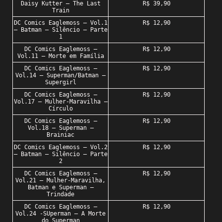
Daisy Kutter – The Last
R$ 39,90
Train
DC Comics Eaglemoss – Vol.1
R$ 12,90
– Batman – Silêncio – Parte
1
DC Comics Eaglemoss –
R$ 12,90
Vol.11 – Morte em Família
DC Comics Eaglemoss –
R$ 12,90
Vol.14 – Superman/Batman –
Supergirl
DC Comics Eaglemoss –
R$ 12,90
Vol.17 – Mulher-Maravilha –
Círculo
DC Comics Eaglemoss –
R$ 12,90
Vol.18 – Superman –
Brainiac
DC Comics Eaglemoss – Vol.2
R$ 12,90
– Batman – Silêncio – Parte
2
DC Comics Eaglemoss –
R$ 12,90
Vol.21 – Mulher-Maravilha,
Batman e Superman –
Trindade
DC Comics Eaglemoss –
R$ 12,90
Vol.24 -SUperman – A Morte
do Superman