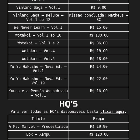
Vinland Saga – Vol.1
R$ 9,00
Vinland Saga – Deluxe –
Missão concluída! Matheus –
Vol.1 ao 12
SC
We Never Learn – Vol.1
R$ 15,00
Wotakoi – Vol.1 ao 10
R$ 180,00
Wotakoi – Vol.1 e 2
R$ 36,00
Wotakoi – Vol.4
R$ 18,00
Wotakoi – Vol.5
R$ 18,00
Yu Yu Hakusho – Nova Ed. –
R$ 14,00
Vol.1
Yu Yu Hakusho – Nova Ed. –
R$ 22,00
Vol.19
Yuuna e a Pensão Assombrada
R$ 16,00
– Vol.1
HQ’S
Para ver todas as HQ’s disponíveis basta
clicar aqui
.
Título
Preço
A Ms. Marvel – Predestinada
R$ 19,90
Box – Xampu
R$ 120,00