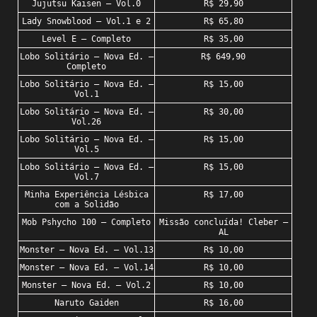
Jujutsu Kaisen – Vol.0
R$ 29,90
Lady Snowblood – Vol.1 e 2
R$ 65,80
Level E – Completo
R$ 35,00
Lobo Solitário – Nova Ed. –
R$ 649,90
Completo
Lobo Solitário – Nova Ed. –
R$ 15,00
Vol.1
Lobo Solitário – Nova Ed. –
R$ 30,00
Vol.26
Lobo Solitário – Nova Ed. –
R$ 15,00
Vol.5
Lobo Solitário – Nova Ed. –
R$ 15,00
Vol.7
Minha Experiência Lésbica
R$ 17,00
com a Solidão
Mob Pshycho 100 – Completo
Missão concluída! Cleber –
AL
Monster – Nova Ed. – Vol.13
R$ 10,00
Monster – Nova Ed. – Vol.14
R$ 10,00
Monster – Nova Ed. – Vol.2
R$ 10,00
Naruto Gaiden
R$ 16,00