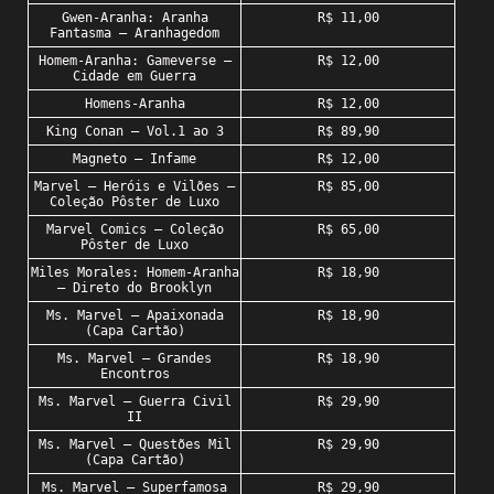
Gwen-Aranha: Aranha
R$ 11,00
Fantasma – Aranhagedom
Homem-Aranha: Gameverse –
R$ 12,00
Cidade em Guerra
Homens-Aranha
R$ 12,00
King Conan – Vol.1 ao 3
R$ 89,90
Magneto – Infame
R$ 12,00
Marvel – Heróis e Vilões –
R$ 85,00
Coleção Pôster de Luxo
Marvel Comics – Coleção
R$ 65,00
Pôster de Luxo
Miles Morales: Homem-Aranha
R$ 18,90
– Direto do Brooklyn
Ms. Marvel – Apaixonada
R$ 18,90
(Capa Cartão)
Ms. Marvel – Grandes
R$ 18,90
Encontros
Ms. Marvel – Guerra Civil
R$ 29,90
II
Ms. Marvel – Questões Mil
R$ 29,90
(Capa Cartão)
Ms. Marvel – Superfamosa
R$ 29,90