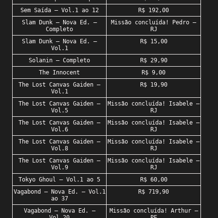
Sem Saída – Vol.1 ao 12
R$ 192,00
Slam Dunk – Nova Ed. –
Missão concluída! Pedro –
Completo
RJ
Slam Dunk – Nova Ed. –
R$ 15,00
Vol.1
Solanin – Completo
R$ 29,90
The Innocent
R$ 9,00
The Lost Canvas Gaiden –
R$ 19,90
Vol.1
The Lost Canvas Gaiden –
Missão concluída! Isabele –
Vol.5
RJ
The Lost Canvas Gaiden –
Missão concluída! Isabele –
Vol.6
RJ
The Lost Canvas Gaiden –
Missão concluída! Isabele –
Vol.8
RJ
The Lost Canvas Gaiden –
Missão concluída! Isabele –
Vol.9
RJ
Tokyo Ghoul – Vol.1 ao 5
R$ 60,00
Vagabond – Nova Ed. – Vol.1
R$ 719,90
ao 37
Vagabond – Nova Ed. –
Missão concluída! Arthur –
Vol.20
PE