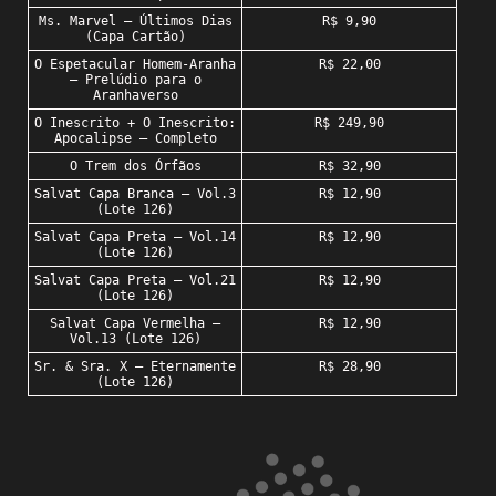
Ms. Marvel – Últimos Dias
R$ 9,90
(Capa Cartão)
O Espetacular Homem-Aranha
R$ 22,00
– Prelúdio para o
Aranhaverso
O Inescrito + O Inescrito:
R$ 249,90
Apocalipse – Completo
O Trem dos Órfãos
R$ 32,90
Salvat Capa Branca – Vol.3
R$ 12,90
(Lote 126)
Salvat Capa Preta – Vol.14
R$ 12,90
(Lote 126)
Salvat Capa Preta – Vol.21
R$ 12,90
(Lote 126)
Salvat Capa Vermelha –
R$ 12,90
Vol.13 (Lote 126)
Sr. & Sra. X – Eternamente
R$ 28,90
(Lote 126)