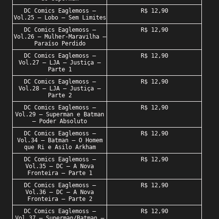
DC Comics Eaglemoss –
R$ 12,90
Vol.25 – Lobo – Sem Limites
DC Comics Eaglemoss –
R$ 12,90
Vol.26 – Mulher-Maravilha –
Paraíso Perdido
DC Comics Eaglemoss –
R$ 12,90
Vol.27 – LJA – Justiça –
Parte 1
DC Comics Eaglemoss –
R$ 12,90
Vol.28 – LJA – Justiça –
Parte 2
DC Comics Eaglemoss –
R$ 12,90
Vol.29 – Superman e Batman
– Poder Absoluto
DC Comics Eaglemoss –
R$ 12,90
Vol.34 – Batman – O Homem
que Ri e Asilo Arkham
DC Comics Eaglemoss –
R$ 12,90
Vol.35 – DC – A Nova
Fronteira – Parte 1
DC Comics Eaglemoss –
R$ 12,90
Vol.36 – DC – A Nova
Fronteira – Parte 2
DC Comics Eaglemoss –
R$ 12,90
Vol.37 – Superman/Batman –