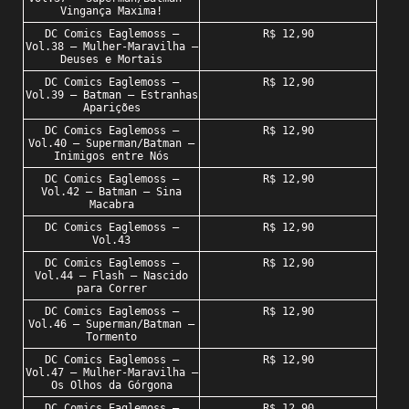
Vingança Maxima!
DC Comics Eaglemoss –
R$ 12,90
Vol.38 – Mulher-Maravilha –
Deuses e Mortais
DC Comics Eaglemoss –
R$ 12,90
Vol.39 – Batman – Estranhas
Aparições
DC Comics Eaglemoss –
R$ 12,90
Vol.40 – Superman/Batman –
Inimigos entre Nós
DC Comics Eaglemoss –
R$ 12,90
Vol.42 – Batman – Sina
Macabra
DC Comics Eaglemoss –
R$ 12,90
Vol.43
DC Comics Eaglemoss –
R$ 12,90
Vol.44 – Flash – Nascido
para Correr
DC Comics Eaglemoss –
R$ 12,90
Vol.46 – Superman/Batman –
Tormento
DC Comics Eaglemoss –
R$ 12,90
Vol.47 – Mulher-Maravilha –
Os Olhos da Górgona
DC Comics Eaglemoss –
R$ 12,90