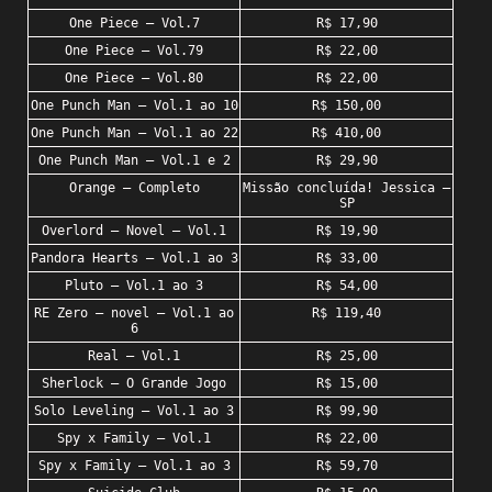
One Piece – Vol.7
R$ 17,90
One Piece – Vol.79
R$ 22,00
One Piece – Vol.80
R$ 22,00
One Punch Man – Vol.1 ao 10
R$ 150,00
One Punch Man – Vol.1 ao 22
R$ 410,00
One Punch Man – Vol.1 e 2
R$ 29,90
Orange – Completo
Missão concluída! Jessica –
SP
Overlord – Novel – Vol.1
R$ 19,90
Pandora Hearts – Vol.1 ao 3
R$ 33,00
Pluto – Vol.1 ao 3
R$ 54,00
RE Zero – novel – Vol.1 ao
R$ 119,40
6
Real – Vol.1
R$ 25,00
Sherlock – O Grande Jogo
R$ 15,00
Solo Leveling – Vol.1 ao 3
R$ 99,90
Spy x Family – Vol.1
R$ 22,00
Spy x Family – Vol.1 ao 3
R$ 59,70