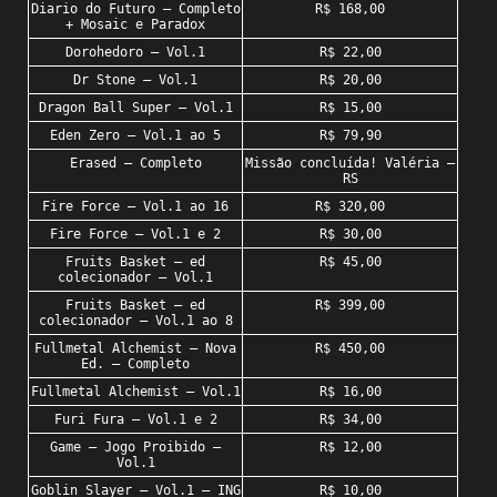
Diario do Futuro – Completo
R$ 168,00
+ Mosaic e Paradox
Dorohedoro – Vol.1
R$ 22,00
Dr Stone – Vol.1
R$ 20,00
Dragon Ball Super – Vol.1
R$ 15,00
Eden Zero – Vol.1 ao 5
R$ 79,90
Erased – Completo
Missão concluída! Valéria –
RS
Fire Force – Vol.1 ao 16
R$ 320,00
Fire Force – Vol.1 e 2
R$ 30,00
Fruits Basket – ed
R$ 45,00
colecionador – Vol.1
Fruits Basket – ed
R$ 399,00
colecionador – Vol.1 ao 8
Fullmetal Alchemist – Nova
R$ 450,00
Ed. – Completo
Fullmetal Alchemist – Vol.1
R$ 16,00
Furi Fura – Vol.1 e 2
R$ 34,00
Game – Jogo Proibido –
R$ 12,00
Vol.1
Goblin Slayer – Vol.1 – ING
R$ 10,00