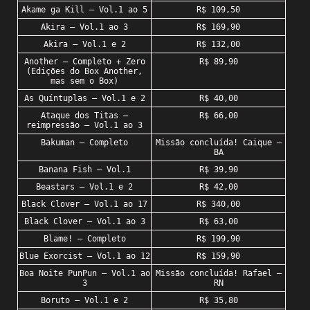
Akame ga Kill – Vol.1 ao 5
R$ 109,50
Akira – Vol.1 ao 3
R$ 169,90
Akira – Vol.1 e 2
R$ 132,00
Another – Completo + Zero
R$ 89,90
(Edições do Box Another,
mas sem o Box)
As Quíntuplas – Vol.1 e 2
R$ 40,00
Ataque dos Titas –
R$ 66,00
reimpressão – Vol.1 ao 3
Bakuman – Completo
Missão concluída! Caique –
BA
Banana Fish – Vol.1
R$ 39,90
Beastars – Vol.1 e 2
R$ 42,00
Black Clover – Vol.1 ao 17
R$ 340,00
Black Clover – Vol.1 ao 3
R$ 63,00
Blame! – Completo
R$ 199,90
Blue Exorcist – Vol.1 ao 12
R$ 159,90
Boa Noite PunPun – Vol.1 ao
Missão concluída! Rafael –
3
RN
Boruto – Vol.1 e 2
R$ 35,80