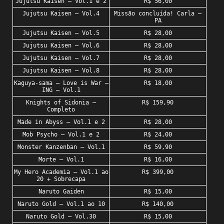
Jujutsu Kaisen – Vol.1 e 2
R$ 56,00
Jujutsu Kaisen – Vol.4
Missão concluída! Carla –
PA
Jujutsu Kaisen – Vol.5
R$ 28,00
Jujutsu Kaisen – Vol.6
R$ 28,00
Jujutsu Kaisen – Vol.7
R$ 28,00
Jujutsu Kaisen – Vol.8
R$ 28,00
Kaguya-sama – Love is War –
R$ 18,00
ING – Vol.1
Knights of Sidonia –
R$ 159,90
Completo
Made in Abyss – Vol.1 e 2
R$ 28,00
Mob Psycho – Vol.1 e 2
R$ 24,00
Monster Kanzenban – Vol.1
R$ 59,90
Morte – Vol.1
R$ 16,00
My Hero Academia – Vol.1 ao
R$ 399,00
20 + Sobrecapa
Naruto Gaiden
R$ 15,00
Naruto Gold – Vol.1 ao 10
R$ 140,00
Naruto Gold – Vol.30
R$ 15,00