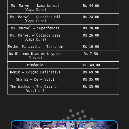
Ms. Marvel – Nada Normal
R$ 44,00
(Capa Dura)
Ms. Marvel – Questões Mil
R$ 24,00
(Capa Dura)
Ms. Marvel – Superfamosa
R$ 20,00
Ms. Marvel – Últimos Dias
R$ 26,00
(Capa Dura)
Mulher-Maravilha – Terra Um
R$ 16,00
Os Últimos Dias de Krypton
R$ 7,50
(Livro)
Pinóquio
R$ 140,00
Ronin – Edição Definitiva
R$ 69,90
Sharaz – De – Vol.1
R$ 35,00
The Wicked + The Divine –
R$ 35,90
Vol.1 e 2