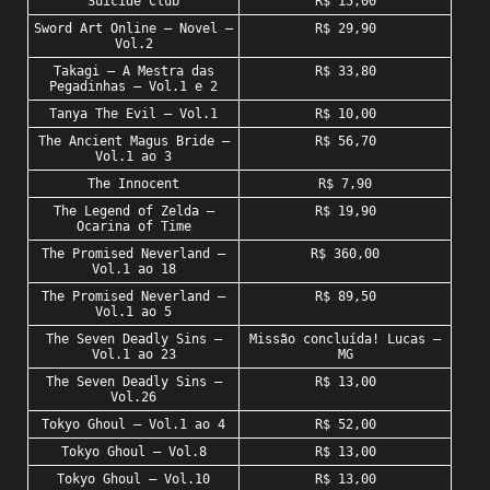
Suicide Club
R$ 15,00
Sword Art Online – Novel –
R$ 29,90
Vol.2
Takagi – A Mestra das
R$ 33,80
Pegadinhas – Vol.1 e 2
Tanya The Evil – Vol.1
R$ 10,00
The Ancient Magus Bride –
R$ 56,70
Vol.1 ao 3
The Innocent
R$ 7,90
The Legend of Zelda –
R$ 19,90
Ocarina of Time
The Promised Neverland –
R$ 360,00
Vol.1 ao 18
The Promised Neverland –
R$ 89,50
Vol.1 ao 5
The Seven Deadly Sins –
Missão concluída! Lucas –
Vol.1 ao 23
MG
The Seven Deadly Sins –
R$ 13,00
Vol.26
Tokyo Ghoul – Vol.1 ao 4
R$ 52,00
Tokyo Ghoul – Vol.8
R$ 13,00
Tokyo Ghoul – Vol.10
R$ 13,00