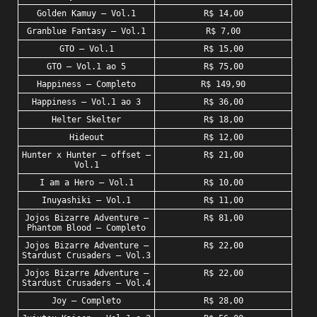
Golden Kamuy – Vol.1
R$ 14,00
Granblue Fantasy – Vol.1
R$ 7,00
GTO – Vol.1
R$ 15,00
GTO – Vol.1 ao 5
R$ 75,00
Happiness – Completo
R$ 149,90
Happiness – Vol.1 ao 3
R$ 36,00
Helter Skelter
R$ 18,00
Hideout
R$ 12,00
Hunter x Hunter – offset –
R$ 21,00
Vol.1
I am a Hero – Vol.1
R$ 10,00
Inuyashiki – Vol.1
R$ 11,00
Jojos Bizarre Adventure –
R$ 81,00
Phantom Blood – Completo
Jojos Bizarre Adventure –
R$ 22,00
Stardust Crusaders – Vol.3
Jojos Bizarre Adventure –
R$ 22,00
Stardust Crusaders – Vol.4
Joy – Completo
R$ 28,00