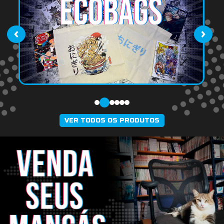
‹
›
VER TODOS OS PRODUTOS