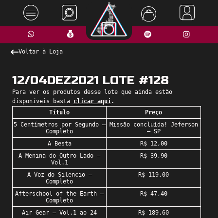
Voltar à Loja
12/04DEZ2021 LOTE #128
Para ver os produtos desse lote que ainda estão
disponíveis basta
clicar aqui
.
Título
Preço
5 Centímetros por Segundo –
Missão concluída! Jeferson
Completo
– SP
A Besta
R$ 12,00
A Menina do Outro Lado –
R$ 39,90
Vol.1
A Voz do Silencio –
R$ 119,00
Completo
Afterschool of the Earth –
R$ 47,40
Completo
Air Gear – Vol.1 ao 24
R$ 189,60