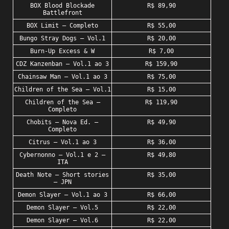
BOX Blood Blockade
R$ 89,90
Battlefront
BOX Limit – Completo
R$ 55,00
Bungo Stray Dogs – Vol.1
R$ 20,00
Burn-Up Excess & W
R$ 7,00
CDZ Kanzenban – Vol.1 ao 3
R$ 159,90
Chainsaw Man – Vol.1 ao 3
R$ 75,00
Children of the Sea – Vol.1
R$ 15,00
Children of the Sea –
R$ 119,90
Completo
Chobits – Nova Ed. –
R$ 49,90
Completo
Citrus – Vol.1 ao 3
R$ 36,00
Cybernonno – Vol.1 e 2 –
R$ 49,80
ITA
Death Note – Short stories
R$ 35,00
– JPN
Demon Slayer – Vol.1 ao 3
R$ 66,00
Demon Slayer – Vol.5
R$ 22,00
Demon Slayer – Vol.6
R$ 22,00