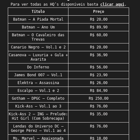
Para ver todas as HQ’s disponíveis basta
clicar aqui
.
Título
Preço
Batman – A Piada Mortal
R$ 20,00
Batman – Ano Um
R$ 89,90
Batman – O Cavaleiro das
R$ 60,00
Trevas
Canario Negro – Vol.1 e 2
R$ 20,00
Casanova – Luxuria + Gula +
R$ 36,90
Avarita
Do Inferno
R$ 56,00
James Bond 007 – Vol.1
R$ 23,90
Elektra – Assassina
R$ 26,00
Escalpo – Vol.1 e 2
R$ 84,90
Gotham – DPGC – Completo
R$ 250,00
Kick-Ass – Vol.1 ao 3
R$ 76,00
Kick-Ass 2 – ING – Prelude:
R$ 35,00
Hit Girl (Com Sobrecapa)
Lendas do Universo DC –
R$ 76,00
George Pérez – Vol.1 ao 4
Ms. Marvel – Apaixonada
R$ 18,00