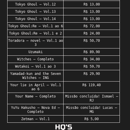
Tokyo Ghoul – Vol.12
R$ 13,00
Tokyo Ghoul – Vol.13
R$ 13,00
Tokyo Ghoul – Vol.14
R$ 13,00
Tokyo Ghoul:Re – Vol.1 ao 6
R$ 72,00
Tokyo Ghoul:Re – Vol.1 e 2
R$ 24,00
Toradora – novel – Vol.1 ao
R$ 50,70
3
Uzumaki
R$ 89,90
Witches – Completo
R$ 34,00
Wotakoi – Vol.1 ao 3
R$ 59,70
Yamadad-kun and the Seven
R$ 29,90
Witches – ING
Your lie in April – Vol.1
R$ 119,40
ao 6
Your Name – Completo
Missão concluída! Ismael –
RJ
YuYu Hakusho – Nova Ed –
Missão concluída! Lucas –
Completo
MG
Zetman – Vol.1
R$ 5,00
HQ’S