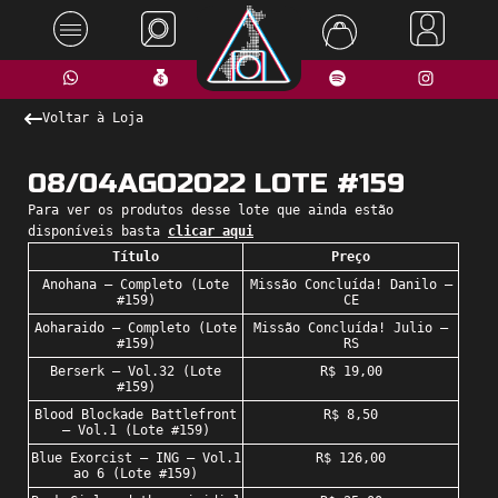
Voltar à Loja
08/04AGO2022 LOTE #159
Para ver os produtos desse lote que ainda estão
disponíveis basta
clicar aqui
Título
Preço
Anohana – Completo (Lote
Missão Concluída! Danilo –
#159)
CE
Aoharaido – Completo (Lote
Missão Concluída! Julio –
#159)
RS
Berserk – Vol.32 (Lote
R$ 19,00
#159)
Blood Blockade Battlefront
R$ 8,50
– Vol.1 (Lote #159)
Blue Exorcist – ING – Vol.1
R$ 126,00
ao 6 (Lote #159)