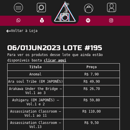
Voltar à Loja
06/01JUN2023 LOTE #195
Para ver os produtos desse lote que ainda estão
disponíveis basta
clicar aqui
Título
Preço
Anomal
R$ 7,90
Ara soul Tribe (EM JAPONÊS)
R$ 49,90
Arakawa Under the Bridge –
R$ 26,70
Vol.1 ao 3
Ashigaru (EM JAPONÊS) –
R$ 59,80
Vol.1 e 2
Assassination Classroom –
R$ 110,00
Vol.1 ao 11
Assassination Classroom –
R$ 9,50
Vol.13