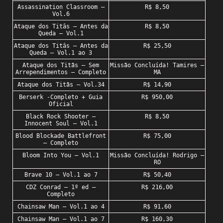
Assassination Classroom –
R$ 8,50
Vol.6
Ataque dos Titâs – Antes da
R$ 8,50
Queda – Vol.1
Ataque dos Titâs – Antes da
R$ 25,50
Queda – Vol.1 ao 3
Ataque dos Titãs – Sem
Missão Concluída! Tamires –
Arrependimentos – Completo
MA
Ataque dos Titãs – Vol.34
R$ 14,90
Berserk -Completo + Guia
R$ 950,00
Oficial
Black Rock Shooter –
R$ 8,50
Innocent Soul – Vol.1
Blood Blockade Battlefront
R$ 75,00
– Completo
Bloom Into You – Vol.1
Missão Concluída! Rodrigo –
RO
Brave 10 – Vol.1 ao 7
R$ 50,40
CDZ Conrad – 1º ed –
R$ 216,00
Completo
Chainsaw Man – Vol.1 ao 4
R$ 91,60
Chainsaw Man – Vol.1 ao 7
R$ 160,30