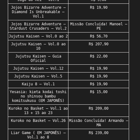
Jojos Bizarre Adventure –
R$ 19,90
Diamond Is Unbreakable –
Vol.1
Jojos Bizarre Adventure –
Missão Concluída! Manoel –
Stardust Crusaders – Vol.2
PE
Jujutsu Kaisen – Vol.0 ao 2
R$ 56,70
Jujutsu Kaisen – Vol.0 ao
R$ 207,90
10
Jujutsu Kaisen – Guia
R$ 22,00
Oficial
Jujutsu Kaisen – Vol.12
R$ 19,90
Jujutsu Kaisen – Vol.5
R$ 19,90
Kaiju 8 – Vol.1
R$ 19,90
Yesasia: kieta kodai toshi
R$ 15,00
no shinsou bambu
komitsukusu (EM JAPONÊS)
Kuroko no Basket – Vol.1 ao
R$ 209,00
13 + 15 ao 23
Kuroko no Basket – Vol.26
Missão Concluída! Armando –
MA
Liar Game ( EM JAPONÊS) –
R$ 239,00
Vol.1 ao 8