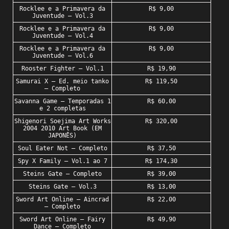
Rocklee e a Primavera da
R$ 9,00
Juventude – Vol.3
Rocklee e a Primavera da
R$ 9,00
Juventude – Vol.4
Rocklee e a Primavera da
R$ 9,00
Juventude – Vol.6
Rooster Fighter – Vol.1
R$ 19,90
Samurai X – Ed. meio tanko
R$ 119,50
– Completo
Savanna Game – Temporadas 1
R$ 60,00
e 2 completas
Shigenori Soejima Art Works
R$ 320,00
2004 2010 Art Book (EM
JAPONÊS)
Soul Eater Not – Completo
R$ 37,50
Spy X Family – Vol.1 ao 7
R$ 174,30
Steins Gate – Completo
R$ 39,00
Steins Gate – Vol.3
R$ 13,00
Sword Art Online – Aincrad
R$ 22,00
– Completo
Sword Art Online – Fairy
R$ 49,90
Dance – Completo