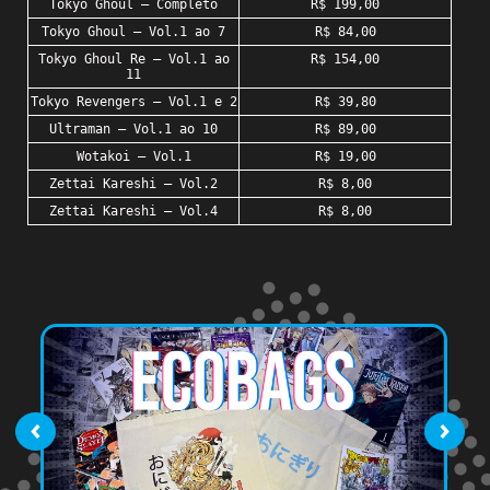
Tokyo Ghoul – Completo
R$ 199,00
Tokyo Ghoul – Vol.1 ao 7
R$ 84,00
Tokyo Ghoul Re – Vol.1 ao
R$ 154,00
11
Tokyo Revengers – Vol.1 e 2
R$ 39,80
Ultraman – Vol.1 ao 10
R$ 89,00
Wotakoi – Vol.1
R$ 19,00
Zettai Kareshi – Vol.2
R$ 8,00
Zettai Kareshi – Vol.4
R$ 8,00
‹
›