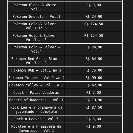
Pokemon Black & White –
R$ 9,00
Vol.5
Pokemon Emerald – Vol.1
R$ 24,90
Pokemon Gold & Silver –
R$ 124,50
Vol.1 ao 5
Pokemon Gold & Silver –
R$ 124,50
Vol.1 ao 5
Pokemon Gold & Silver –
R$ 24,90
Vol.4
Pokemon Red Green Blue –
R$ 64,90
Vol.1 ao 3
Pokemon RGB – Vol.1 ao 3
R$ 75,00
Pokemon Yellow – Vol.1 ao 4
R$ 99,00
Pokemon Yellow – Vol.1 e 2
R$ 42,90
Quack – Patas Voadoras
R$ 7,00
Record of Ragnarok – Vol.1
R$ 19,90
Rock Lee e a primavera da
R$ 87,50
juventude – Completo
Rockin Heaven – Vol.7
R$ 6,00
Rocklee e a Primavera da
R$ 9,00
Juventude – Vol.1