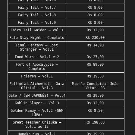
Fairy Tail – Vol.6
R$ 8,00
Fairy Tail – Vol.7
R$ 8,00
Fairy Tail – Vol.8
R$ 8,00
Fairy Tail – Vol.9
R$ 8,00
Fairy Tail Gaiden – Vol.1
R$ 12,90
Fate Stay Night – Completo
R$ 230,00
Final Fantasy – Lost
R$ 14,90
Stranger – Vol.1
Food Wars – Vol.1 e 2
R$ 27,00
Fort of Apocalypse –
R$ 89,00
Completo
Frieren – Vol.1
R$ 19,50
Fullmetal Alchemist – Guia
Missão Concluída! João
Oficial – Vol.3
Vitor- PB
Gate 7 (EM JAPONÊS) – Vol.4
R$ 29,90
Goblin Slayer – Vol.3
R$ 12,90
Golden Kamuy – Vol.2 (SEM
R$ 8,50
LUVA)
Great Teacher Onizuka –
R$ 198,00
Vol.1 ao 12
Hanako Kun – Vol.1
R$ 29,90