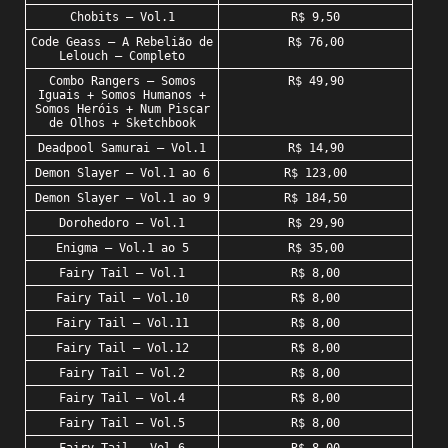
Chobits – Vol.1
R$ 9,50
Code Geass – A Rebelião de
R$ 76,00
Lelouch – Completo
Combo Rangers – Somos
R$ 49,90
Iguais + Somos Humanos +
Somos Heróis + Num Piscar
de Olhos + Sketchbook
Deadpool Samurai – Vol.1
R$ 14,90
Demon Slayer – Vol.1 ao 6
R$ 123,00
Demon Slayer – Vol.1 ao 9
R$ 184,50
Dorohedoro – Vol.1
R$ 29,90
Enigma – Vol.1 ao 5
R$ 35,00
Fairy Tail – Vol.1
R$ 8,00
Fairy Tail – Vol.10
R$ 8,00
Fairy Tail – Vol.11
R$ 8,00
Fairy Tail – Vol.12
R$ 8,00
Fairy Tail – Vol.2
R$ 8,00
Fairy Tail – Vol.4
R$ 8,00
Fairy Tail – Vol.5
R$ 8,00