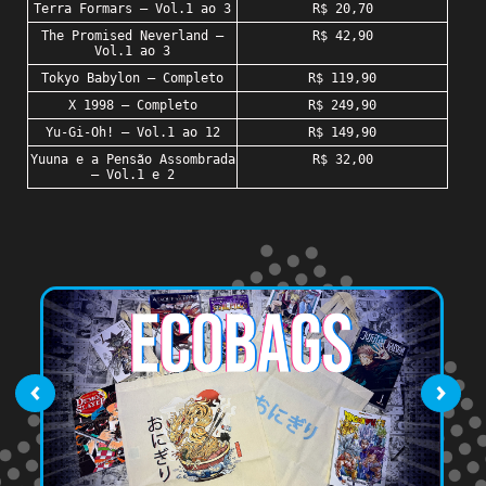
Terra Formars – Vol.1 ao 3
R$ 20,70
The Promised Neverland –
R$ 42,90
Vol.1 ao 3
Tokyo Babylon – Completo
R$ 119,90
X 1998 – Completo
R$ 249,90
Yu-Gi-Oh! – Vol.1 ao 12
R$ 149,90
Yuuna e a Pensão Assombrada
R$ 32,00
– Vol.1 e 2
‹
›