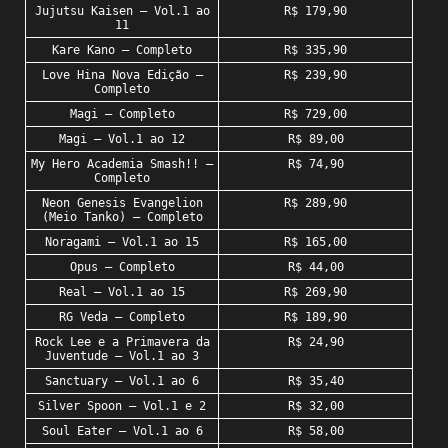
Jujutsu Kaisen – Vol.1 ao
R$ 179,90
11
Kare Kano – Completo
R$ 335,90
Love Hina Nova Edição –
R$ 239,90
Completo
Magi – Completo
R$ 729,00
Magi – Vol.1 ao 12
R$ 89,00
My Hero Academia Smash!! –
R$ 74,90
Completo
Neon Genesis Evangelion
R$ 289,90
(Meio Tanko) – Completo
Noragami – Vol.1 ao 15
R$ 165,00
Opus – Completo
R$ 44,00
Real – Vol.1 ao 15
R$ 269,90
RG Veda – Completo
R$ 189,90
Rock Lee e a Primavera da
R$ 24,90
Juventude – Vol.1 ao 3
Sanctuary – Vol.1 ao 6
R$ 35,40
Silver Spoon – Vol.1 e 2
R$ 32,00
Soul Eater – Vol.1 ao 6
R$ 58,00