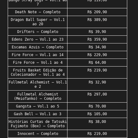
Bungo Stray Dogs – Vol.1 ao
R$ 119,00
7
Death Note – Completo
R$ 209,90
Dragon Ball Super – Vol.1
R$ 389,90
ao 20
Drifters – Completo
R$ 39,90
Edens Zero – Vol.1 ao 23
R$ 359,90
Escamas Azuis – Completo
R$ 34,90
Fire Force – Vol.1 ao 14
R$ 229,90
Fire Force – Vol.1 ao 4
R$ 64,00
Fruits Basket Edição de
R$ 219,90
Colecionador – Vol.1 ao 4
Fullmetal Alchemist – Vol.1
R$ 32,90
e 2
Fullmetal Alchemist
R$ 297,00
(MeioTanko) – Completo
Gangsta – Vol.1 ao 5
R$ 70,00
Gash Bell – Vol.1 ao 3
R$ 105,00
Histórias Curtas de Tatsuki
R$ 38,00
Fujimoto (Box) – Completo
Innocent – Completo
R$ 219,00