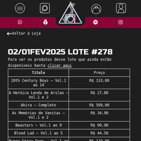
Voltar à Loja
02/01FEV2025 LOTE #278
Para ver os produtos desse lote que ainda estão
disponíveis basta
clicar aqui
Título
Preço
20th Century Boys – Vol.1
R$ 133,00
ao 14
A Heróica Lenda de Arslan –
R$ 27,80
Vol.1 e 2
Akira – Completo
R$ 509,90
As Memórias de Vanitas –
R$ 34,90
Vol.1 e 2
Beastars – Vol.1 ao 9
R$ 99,90
Blood Lad – Vol.1 ao 5
R$ 44,50