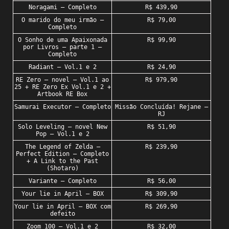
Noragami – Completo
R$ 439,90
O marido do meu irmão –
R$ 79,00
Completo
O Sonho de uma Apaixonada
R$ 99,90
por Livros – parte 1 –
Completo
Radiant – Vol.1 e 2
R$ 24,90
RE Zero – novel – Vol.1 ao
R$ 979,90
25 + RE Zero Ex Vol.1 e 2 +
Artbook RE Box
Samurai Executor – Completo
Missão Concluída! Rejane –
RJ
Solo Leveling – novel New
R$ 51,90
Pop – Vol.1 e 2
The Legend of Zelda –
R$ 239,90
Perfect Edition – Completo
+ A Link to the Past
(Shotaro)
Variante – Completo
R$ 56,00
Your lie in April – BOX
R$ 309,90
Your lie in April – BOX com
R$ 269,90
defeito
Zoom 100 – Vol.1 e 2
R$ 32,00