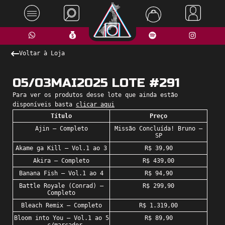
Voltar à Loja
05/03MAI2025 LOTE #291
Para ver os produtos desse lote que ainda estão
disponíveis basta
clicar aqui
Título
Preço
Ajin – Completo
Missão Concluída! Bruno –
SP
Akame ga Kill – Vol.1 ao 3
R$ 39,90
Akira – Completo
R$ 439,00
Banana Fish – Vol.1 ao 4
R$ 94,90
Battle Royale (Conrad) –
R$ 299,90
Completo
Bleach Remix – Completo
R$ 1.319,00
Bloom into You – Vol.1 ao 5
R$ 89,90