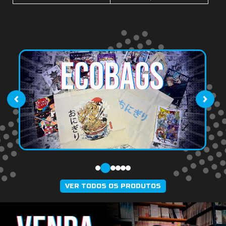
‹
›
VER TODOS OS PRODUTOS