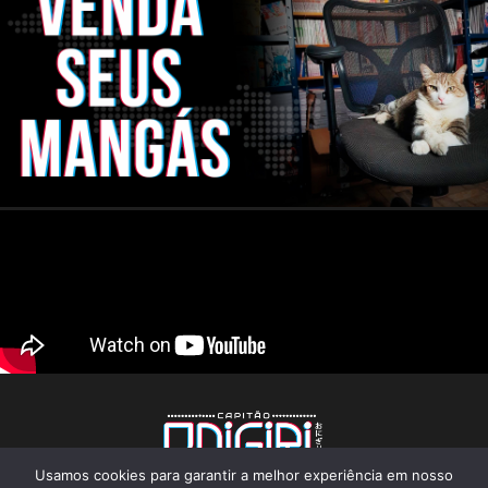
Usamos cookies para garantir a melhor experiência em nosso
CNPJ: 22.824.773/0001-25