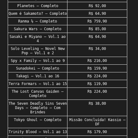
Planetes – Completo
R$ 92,00
Quem é Sakamoto? – Completo
R$ 64,90
Ranma ½ – Completo
R$ 759,90
Sakura Wars – Completo
R$ 85,00
Sasaki e Miyano – Vol.1 ao
R$ 64,90
4
Solo Leveling – Novel New
R$ 34,00
Pop – Vol.1 e 2
Spy x Family – Vol.1 ao 9
R$ 216,00
Sunadokei – Completo
R$ 159,90
Takagi – Vol.1 ao 16
R$ 224,00
Terra Formars – Vol.1 ao 15
R$ 119,90
The Lost Canvas Gaiden –
R$ 224,00
Completo
The Seven Deadly Sins Seven
R$ 38,00
Days – Completo – Com
Brindes
Tokyo Ghoul – Completo
Missão Concluída! Kassio –
DF
Trinity Blood – Vol.1 ao 13
R$ 179,90