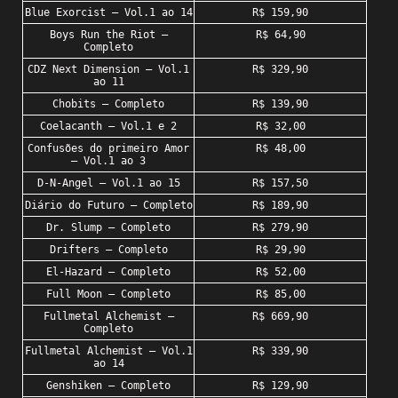
Blue Exorcist – Vol.1 ao 14
R$ 159,90
Boys Run the Riot –
R$ 64,90
Completo
CDZ Next Dimension – Vol.1
R$ 329,90
ao 11
Chobits – Completo
R$ 139,90
Coelacanth – Vol.1 e 2
R$ 32,00
Confusões do primeiro Amor
R$ 48,00
– Vol.1 ao 3
D-N-Angel – Vol.1 ao 15
R$ 157,50
Diário do Futuro – Completo
R$ 189,90
Dr. Slump – Completo
R$ 279,90
Drifters – Completo
R$ 29,90
El-Hazard – Completo
R$ 52,00
Full Moon – Completo
R$ 85,00
Fullmetal Alchemist –
R$ 669,90
Completo
Fullmetal Alchemist – Vol.1
R$ 339,90
ao 14
Genshiken – Completo
R$ 129,90