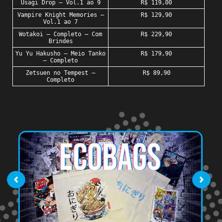
Usagi Drop – Vol.1 ao 9
R$ 119,00
Vampire Knight Memories –
R$ 129,90
Vol.1 ao 7
Wotakoi – Completo – Com
R$ 229,90
Brindes
Yu Yu Hakusho – Meio Tanko
R$ 179,90
– Completo
Zetsuen no Tempest –
R$ 89,90
Completo
‹
›