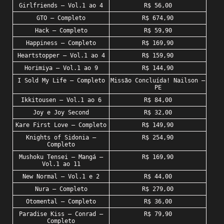
Girlfriends – Vol.1 ao 4
R$ 56,00
GTO – Completo
R$ 674,90
Hack – Completo
R$ 59,90
Happiness – Completo
R$ 169,90
Heartstopper – Vol.1 ao 4
R$ 159,90
Horimiya – Vol.1 ao 9
R$ 144,90
I Sold My Life – Completo
Missão Concluída! Nailson –
PE
Ikkitousen – Vol.1 ao 6
R$ 84,00
Joy e Joy Second
R$ 32,00
Kare First Love – Completo
R$ 149,90
Knights of Sidonia –
R$ 254,90
Completo
Mushoku Tensei – Mangá –
R$ 169,90
Vol.1 ao 11
New Normal – Vol.1 e 2
R$ 44,00
Nura – Completo
R$ 279,00
Otomental – Completo
R$ 36,00
Paradise Kiss – Conrad –
R$ 79,90
Completo