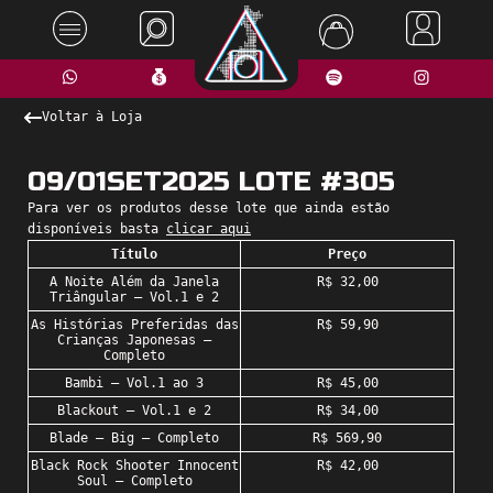
Voltar à Loja
09/01SET2025 LOTE #305
Para ver os produtos desse lote que ainda estão
disponíveis basta
clicar aqui
Título
Preço
A Noite Além da Janela
R$ 32,00
Triângular – Vol.1 e 2
As Histórias Preferidas das
R$ 59,90
Crianças Japonesas –
Completo
Bambi – Vol.1 ao 3
R$ 45,00
Blackout – Vol.1 e 2
R$ 34,00
Blade – Big – Completo
R$ 569,90
Black Rock Shooter Innocent
R$ 42,00
Soul – Completo