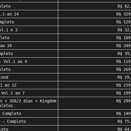
pleto
R$ 82
.1 ao 24
R$ 329
mpleto
R$ 529
ol.1 e 2
R$ 32
leto
R$ 109
ao 34
R$ 349
mpleto
R$ 39
– Vol.1 ao 4
R$ 119
pleto
R$ 269
cond
R$ 29
1 ao 12
R$ 219
 Vol.1 ao 7
R$ 199
s + 358/2 dias + Kingdom
R$ 299
pletos
 Completo
R$ 149
 – Completo
R$ 75
leto
R$ 64