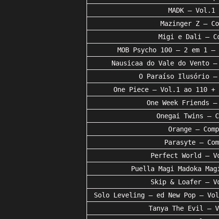
MADK – Vol.1 
Mazinger Z – Co
Migi e Dali – C
MOB Psycho 100 – 2 em 1 – 
Nausicaa do Vale do Vento –
O Paraíso Ilusório –
One Piece – Vol.1 ao 110 + 
One Week Friends –
Onegai Twins – C
Orange – Comp
Parasyte – Com
Perfect World – V
Puella Magi Madoka Mag
Skip & Loafer – V
Solo Leveling – ed New Pop – Vol
Tanya The Evil – V