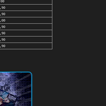
,00
,90
,90
,00
,90
,90
,90
,90