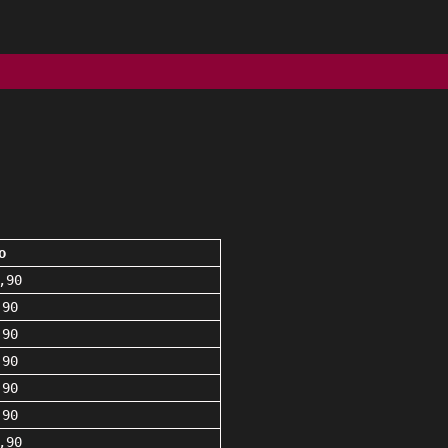
o
,90
,90
,90
,90
,90
,90
,90