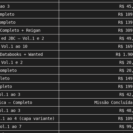
ao 3
R$ 45
mpleto
R$ 109
ompleto
R$ 139
Completo + Reigan
R$ 309
 ed JBC – Vol.1 e 2
R$ 49
 Vol.1 ao 10
R$ 169
Databooks + Wanted
R$ 1.90
 Vol.1 e 2
R$ 20
ompleto
R$ 20
leto
R$ 149
pleto
R$ 199
ol.1 ao 3
R$ 42
ica – Completo
Missão Concluída
ol.1 ao 3
R$ 48
.1 ao 4 (capa variante)
R$ 109
ol.1 ao 7
R$ 99