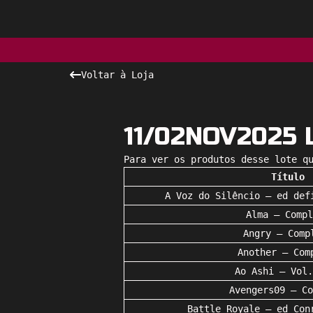
Voltar à Loja
11/02NOV2025 
Para ver os produtos desse lote q
Título
A Voz do Silêncio – ed def
Alma – Compl
Angry – Comp
Another – Com
Ao Ashi – Vol.
Avengers09 – Co
Battle Royale – ed Con