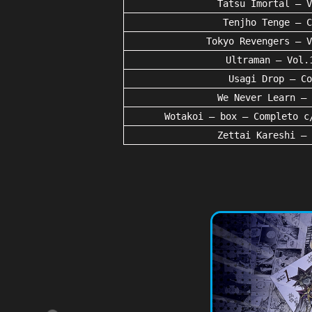
Tatsu Imortal – V
Tenjho Tenge – C
Tokyo Revengers – V
Ultraman – Vol.
Usagi Drop – Co
We Never Learn – 
Wotakoi – box – Completo c
Zettai Kareshi – 