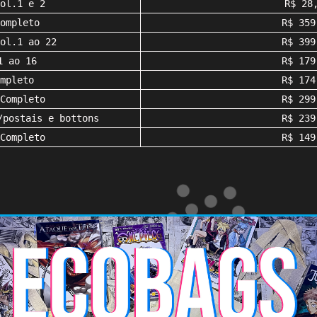
ol.1 e 2
R$ 28
ompleto
R$ 359
ol.1 ao 22
R$ 399
1 ao 16
R$ 179
mpleto
R$ 174
Completo
R$ 299
/postais e bottons
R$ 239
Completo
R$ 149