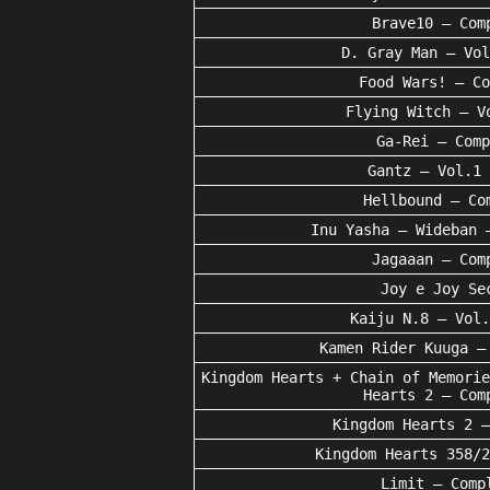
Brave10 – Com
D. Gray Man – Vol
Food Wars! – Co
Flying Witch – V
Ga-Rei – Comp
Gantz – Vol.1 
Hellbound – Co
Inu Yasha – Wideban 
Jagaaan – Com
Joy e Joy Se
Kaiju N.8 – Vol.
Kamen Rider Kuuga –
Kingdom Hearts + Chain of Memorie
Hearts 2 – Com
Kingdom Hearts 2 –
Kingdom Hearts 358/2
Limit – Comp