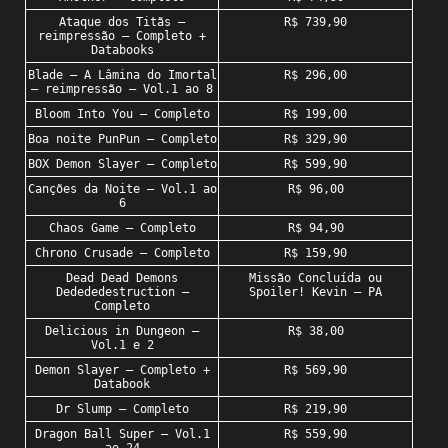
Ataque dos Titãs –
R$ 739,90
reimpressão – Completo +
Databooks
Blade – A Lâmina do Imortal
R$ 296,00
– reimpressão – Vol.1 ao 8
Bloom Into You – Completo
R$ 199,00
Boa noite PunPun – Completo
R$ 329,90
BOX Demon Slayer – Completo
R$ 599,90
Canções da Noite – Vol.1 ao
R$ 96,00
6
Chaos Game – Completo
R$ 94,90
Chrono Crusade – Completo
R$ 159,90
Dead Dead Demons
Missão Concluída ou
Dedededestruction –
Spoiler! Kevin – PA
Completo
Delicious in Dungeon –
R$ 38,00
Vol.1 e 2
Demon Slayer – Completo +
R$ 569,90
Databook
Dr Slump – Completo
R$ 219,90
Dragon Ball Super – Vol.1
R$ 559,90