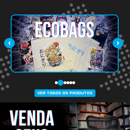
‹
›
VER TODOS OS PRODUTOS