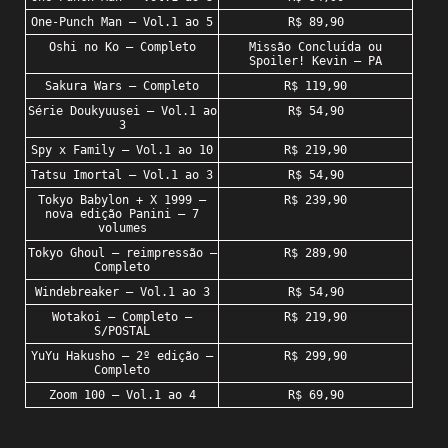
One-Punch Man – Vol.1 ao 5
R$ 89,90
Oshi no Ko – Completo
Missão Concluída ou
Spoiler! Kevin – PA
Sakura Wars – Completo
R$ 119,90
Série Doukyuusei – Vol.1 ao
R$ 54,90
3
Spy x Family – Vol.1 ao 10
R$ 219,90
Tatsu Imortal – Vol.1 ao 3
R$ 54,90
Tokyo Babylon + X 1999 –
R$ 239,90
nova edição Panini – 7
volumes
Tokyo Ghoul – reimpressão –
R$ 289,90
Completo
Windebreaker – Vol.1 ao 3
R$ 54,90
Wotakoi – Completo –
R$ 219,90
S/POSTAL
YuYu Hakusho – 2º edição –
R$ 299,90
Completo
Zoom 100 – Vol.1 ao 4
R$ 69,90