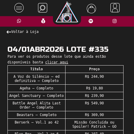
Voltar à Loja
04/01ABR2026 LOTE #335
Para ver os produtos desse lote que ainda estão
disponíveis basta
c
licar aqui
Título
Preço
A Voz do Silêncio – ed
R$ 244,90
definitiva – Completo
Ageha – Completo
R$ 19,80
Angel Sanctuary – Completo
R$ 239,90
Battle Angel Alita Last
R$ 549,90
Order – Completo
Beastars – Completo
R$ 369,90
Berserk – Vol.1 ao 42
Missão Concluída ou
Spoiler! Patrick – GO