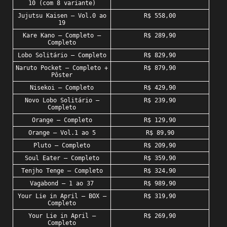
10 (com 8 variante)
Jujutsu Kaisen – Vol.0 ao
R$ 558,00
19
Kare Kano – Completo –
R$ 289,90
Completo
Lobo Solitário – Completo
R$ 829,90
Naruto Pocket – Completo +
R$ 879,90
Pôster
Nisekoi – Completo
R$ 429,90
Novo Lobo Solitário –
R$ 239,90
Completo
Orange – Completo
R$ 129,90
Orange – Vol.1 ao 5
R$ 89,90
Pluto – Completo
R$ 209,90
Soul Eater – Completo
R$ 359,90
Tenjho Tenge – Completo
R$ 324,90
Vagabond – 1 ao 37
R$ 989,90
Your Lie in April – BOX –
R$ 319,90
Completo
Your Lie in April –
R$ 269,90
Completo