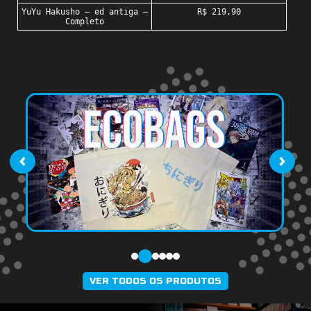
YuYu Hakusho – ed antiga –
R$ 219,90
Completo
‹
›
VER TODOS OS PRODUTOS