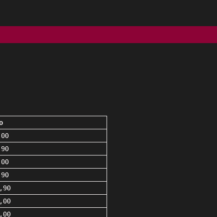
o
,00
,90
,00
,90
,90
,00
,00