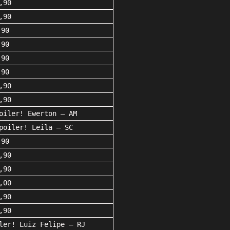
,90
,90
,90
,90
,90
,90
,90
,90
oiler! Ewerton – AM
poiler! Leila – SC
,90
,90
,90
,00
,90
,90
ler! Luiz Felipe – RJ