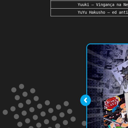
Yuuki – Vingança na Ne
YuYu Hakusho – ed anti
‹