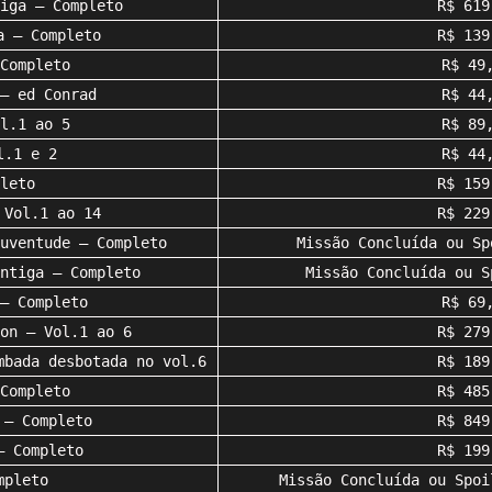
iga – Completo
R$ 619
a – Completo
R$ 139
Completo
R$ 49
– ed Conrad
R$ 44
l.1 ao 5
R$ 89
l.1 e 2
R$ 44
leto
R$ 159
 Vol.1 ao 14
R$ 229
uventude – Completo
Missão Concluída ou Sp
ntiga – Completo
Missão Concluída ou S
– Completo
R$ 69
on – Vol.1 ao 6
R$ 279
mbada desbotada no vol.6
R$ 189
Completo
R$ 485
 – Completo
R$ 849
– Completo
R$ 199
mpleto
Missão Concluída ou Spoi