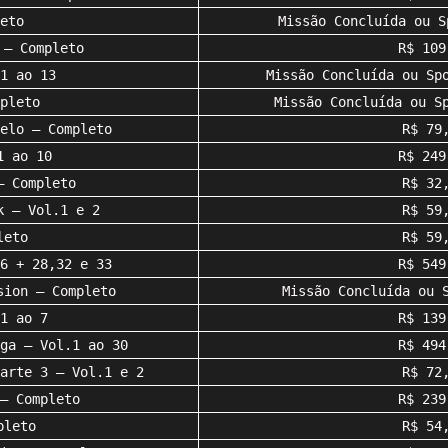
eto
Missão Concluída ou S
 – Completo
R$ 109
1 ao 13
Missão Concluída ou Sp
pleto
Missão Concluída ou S
elo – Completo
R$ 79
1 ao 10
R$ 249
– Completo
R$ 32
k – Vol.1 e 2
R$ 59
leto
R$ 59
6 + 28,32 e 33
R$ 549
sion – Completo
Missão Concluída ou 
1 ao 7
R$ 139
ga – Vol.1 ao 30
R$ 494
arte 3 – Vol.1 e 2
R$ 72
– Completo
R$ 239
pleto
R$ 54