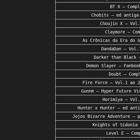
BT X – Compl
Chobits – ed antiga
Choujin X – Vol.
Claymore – Com
As Crônicas da Era do G
DandaDan – Vol.
Darker than Black 
Demon Slayer – Fanboo
Doubt – Comp
Fire Force – Vol.1 ao 2
Gunnm – Hyper Future Vi
Horimiya – Vol.
Hunter x Hunter – ed anti
Jojos Bizarre Adventure – p
Knights of Sidonia 
Level E – Com