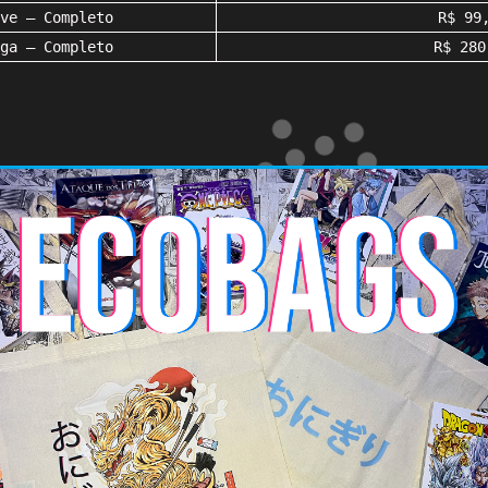
ve – Completo
R$ 99
ga – Completo
R$ 280