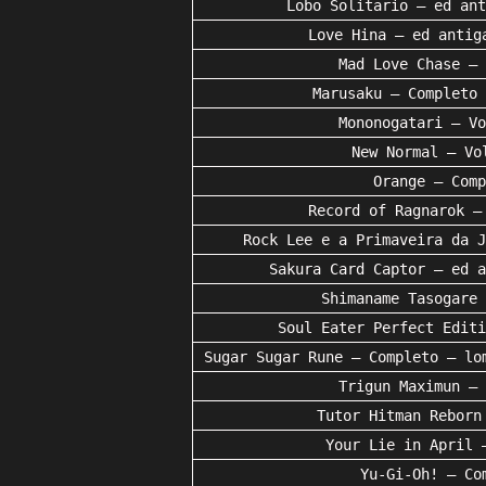
Lobo Solitario – ed ant
Love Hina – ed antig
Mad Love Chase – 
Marusaku – Completo 
Mononogatari – Vo
New Normal – Vo
Orange – Comp
Record of Ragnarok –
Rock Lee e a Primaveira da J
Sakura Card Captor – ed a
Shimaname Tasogare 
Soul Eater Perfect Editi
Sugar Sugar Rune – Completo – lo
Trigun Maximun – 
Tutor Hitman Reborn
Your Lie in April 
Yu-Gi-Oh! – Co