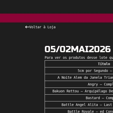
Voltar à Loja
05/02MAI2026
Para ver os produtos desse lote q
Título
5cm por Segundo –
A Noite Alem da Janela Tria
Angry – Comp
Bakuon Rettou – Arquipélago De
Bastard – Com
Battle Angel Alita – Last
Battle Royale – ed Con