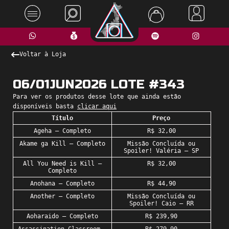
Voltar à Loja
06/01JUN2026 LOTE #343
Para ver os produtos desse lote que ainda estão
disponíveis basta
c
licar aqui
Título
Preço
Ageha – Completo
R$ 32,00
Akame ga Kill – Completo
Missão Concluída ou
Spoiler! Valéria – SP
All You Need is Kill –
R$ 32,00
Completo
Anohana – Completo
R$ 44,90
Another – Completo
Missão Concluída ou
Spoiler! Caio – RR
Aoharaido – Completo
R$ 239,90