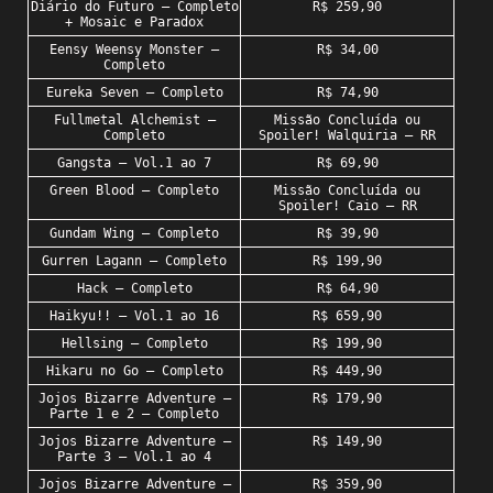
Diário do Futuro – Completo
R$ 259,90
+ Mosaic e Paradox
Eensy Weensy Monster –
R$ 34,00
Completo
Eureka Seven – Completo
R$ 74,90
Fullmetal Alchemist –
Missão Concluída ou
Completo
Spoiler! Walquiria – RR
Gangsta – Vol.1 ao 7
R$ 69,90
Green Blood – Completo
Missão Concluída ou
Spoiler! Caio – RR
Gundam Wing – Completo
R$ 39,90
Gurren Lagann – Completo
R$ 199,90
Hack – Completo
R$ 64,90
Haikyu!! – Vol.1 ao 16
R$ 659,90
Hellsing – Completo
R$ 199,90
Hikaru no Go – Completo
R$ 449,90
Jojos Bizarre Adventure –
R$ 179,90
Parte 1 e 2 – Completo
Jojos Bizarre Adventure –
R$ 149,90
Parte 3 – Vol.1 ao 4
Jojos Bizarre Adventure –
R$ 359,90