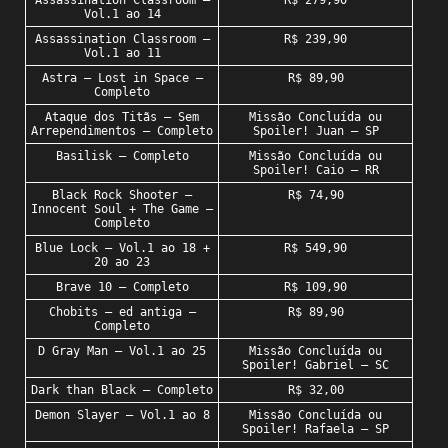
Assassination Classroom –
R$ 279,90
Vol.1 ao 14
Assassination Classroom –
R$ 239,90
Vol.1 ao 11
Astra – Lost in Space –
R$ 89,90
Completo
Ataque dos Titãs – Sem
Missão Concluída ou
Arrependimentos – Completo
Spoiler! Juan – SP
Basilisk – Completo
Missão Concluída ou
Spoiler! Caio – RR
Black Rock Shooter –
R$ 74,90
Innocent Soul + The Game –
Completo
Blue Lock – Vol.1 ao 18 +
R$ 549,90
20 ao 23
Brave 10 – Completo
R$ 109,90
Chobits – ed antiga –
R$ 89,90
Completo
D Gray Man – Vol.1 ao 25
Missão Concluída ou
Spoiler! Gabriel – SC
Dark than Black – Completo
R$ 32,00
Demon Slayer – Vol.1 ao 8
Missão Concluída ou
Spoiler! Rafaela – SP