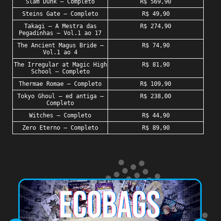
Slam Dunk – Completo
R$ 569,90
Steins Gate – Completo
R$ 49,90
Takagi – A Mestra das
R$ 274,90
Pegadinhas – Vol.1 ao 17
The Ancient Magus Bride –
R$ 74,90
Vol.1 ao 4
The Irregular at Magic High
R$ 81,90
School – Completo
Thermae Romae – Completo
R$ 109,90
Tokyo Ghoul – ed antiga –
R$ 238,00
Completo
Witches – Completo
R$ 44,90
Zero Eterno – Completo
R$ 89,90