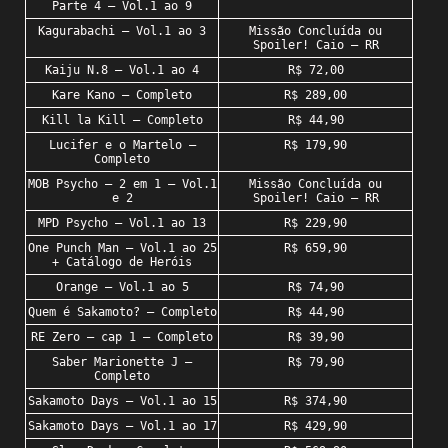
Parte 4 – Vol.1 ao 9
Kagurabachi – Vol.1 ao 3
Missão Concluída ou
Spoiler! Caio – RR
Kaiju N.8 – Vol.1 ao 4
R$ 72,00
Kare Kano – Completo
R$ 289,00
Kill la Kill – Completo
R$ 44,90
Lucifer e o Martelo –
R$ 179,90
Completo
MOB Psycho – 2 em 1 – Vol.1
Missão Concluída ou
e 2
Spoiler! Caio – RR
MPD Psycho – Vol.1 ao 13
R$ 229,90
One Punch Man – Vol.1 ao 25
R$ 659,90
+ Catálogo de Heróis
Orange – Vol.1 ao 5
R$ 74,90
Quem é Sakamoto? – Completo
R$ 44,90
RE Zero – cap 1 – Completo
R$ 39,90
Saber Marionette J –
R$ 79,90
Completo
Sakamoto Days – Vol.1 ao 15
R$ 374,90
Sakamoto Days – Vol.1 ao 17
R$ 429,90