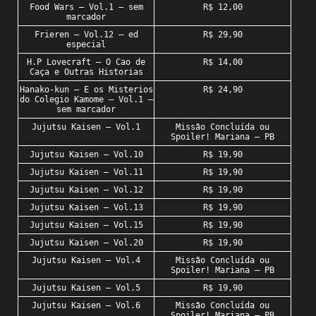
Food Wars – Vol.1 – sem
R$ 12,00
marcador
Frieren – Vol.12 – ed
R$ 29,90
especial
H.P Lovecraft – O Cao de
R$ 14,00
Caça e Outras Historias
Hanako-kun – E os Misterios
R$ 24,90
do Colegio Kamome – Vol.1 –
sem marcador
Jujutsu Kaisen – Vol.1
Missão Concluída ou
Spoiler! Mariana – PB
Jujutsu Kaisen – Vol.10
R$ 19,90
Jujutsu Kaisen – Vol.11
R$ 19,90
Jujutsu Kaisen – Vol.12
R$ 19,90
Jujutsu Kaisen – Vol.13
R$ 19,90
Jujutsu Kaisen – Vol.15
R$ 19,90
Jujutsu Kaisen – Vol.20
R$ 19,90
Jujutsu Kaisen – Vol.4
Missão Concluída ou
Spoiler! Mariana – PB
Jujutsu Kaisen – Vol.5
R$ 19,90
Jujutsu Kaisen – Vol.6
Missão Concluída ou
Spoiler! Mariana – PB