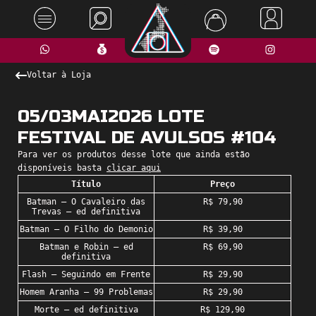
Voltar à Loja
05/03MAI2026 LOTE
FESTIVAL DE AVULSOS #104
Para ver os produtos desse lote que ainda estão
disponíveis basta
clicar aqui
Título
Preço
Batman – O Cavaleiro das
R$ 79,90
Trevas – ed definitiva
Batman – O Filho do Demonio
R$ 39,90
Batman e Robin – ed
R$ 69,90
definitiva
Flash – Seguindo em Frente
R$ 29,90
Homem Aranha – 99 Problemas
R$ 29,90
Morte – ed definitiva
R$ 129,90