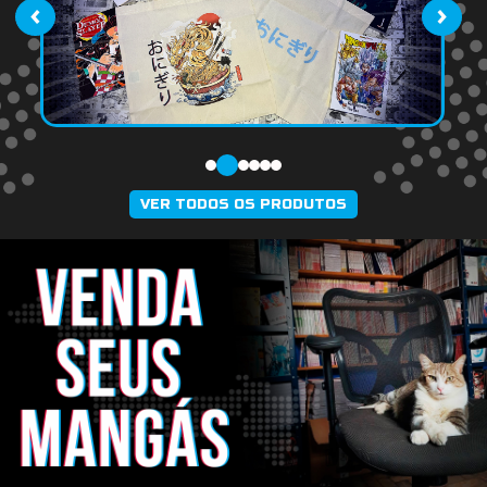
‹
›
VER TODOS OS PRODUTOS