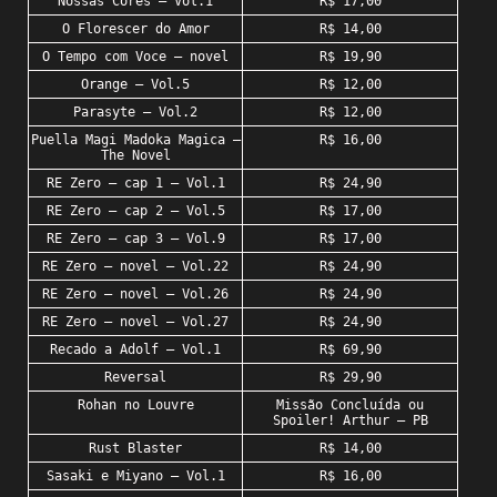
Nossas Cores – Vol.1
R$ 17,00
O Florescer do Amor
R$ 14,00
O Tempo com Voce – novel
R$ 19,90
Orange – Vol.5
R$ 12,00
Parasyte – Vol.2
R$ 12,00
Puella Magi Madoka Magica –
R$ 16,00
The Novel
RE Zero – cap 1 – Vol.1
R$ 24,90
RE Zero – cap 2 – Vol.5
R$ 17,00
RE Zero – cap 3 – Vol.9
R$ 17,00
RE Zero – novel – Vol.22
R$ 24,90
RE Zero – novel – Vol.26
R$ 24,90
RE Zero – novel – Vol.27
R$ 24,90
Recado a Adolf – Vol.1
R$ 69,90
Reversal
R$ 29,90
Rohan no Louvre
Missão Concluída ou
Spoiler! Arthur – PB
Rust Blaster
R$ 14,00
Sasaki e Miyano – Vol.1
R$ 16,00