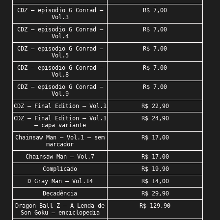
CDZ – episodio G Conrad –
R$ 7,00
Vol.3
CDZ – episodio G Conrad –
R$ 7,00
Vol.4
CDZ – episodio G Conrad –
R$ 7,00
Vol.5
CDZ – episodio G Conrad –
R$ 7,00
Vol.8
CDZ – episodio G Conrad –
R$ 7,00
Vol.9
CDZ – Final Edition – Vol.1
R$ 22,90
CDZ – Final Edition – Vol.1
R$ 24,90
– capa variante
Chainsaw Man – Vol.1 – sem
R$ 17,00
marcador
Chainsaw Man – Vol.7
R$ 17,00
Complicado
R$ 19,90
D Gray Man – Vol.14
R$ 14,00
Decadência
R$ 29,90
Dragon Ball Z – A Lenda de
R$ 129,90
Son Goku – enciclopedia