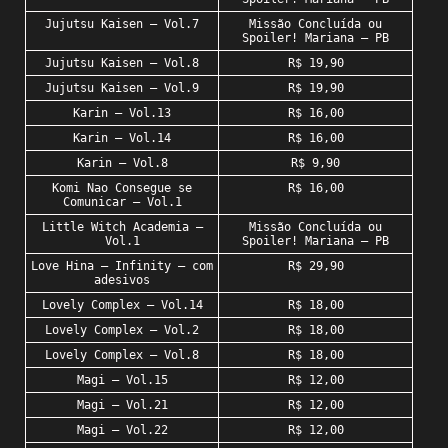
Jujutsu Kaisen – Vol.7
Missão Concluída ou
Spoiler! Mariana – PB
Jujutsu Kaisen – Vol.8
R$ 19,90
Jujutsu Kaisen – Vol.9
R$ 19,90
Karin – Vol.13
R$ 16,00
Karin – Vol.14
R$ 16,00
Karin – Vol.8
R$ 9,90
Komi Nao Consegue se
R$ 16,00
Comunicar – Vol.1
Little Witch Academia –
Missão Concluída ou
Vol.1
Spoiler! Mariana – PB
Love Hina – Infinity – com
R$ 29,90
adesivos
Lovely Complex – Vol.14
R$ 18,00
Lovely Complex – Vol.2
R$ 18,00
Lovely Complex – Vol.8
R$ 18,00
Magi – Vol.15
R$ 12,00
Magi – Vol.21
R$ 12,00
Magi – Vol.22
R$ 12,00