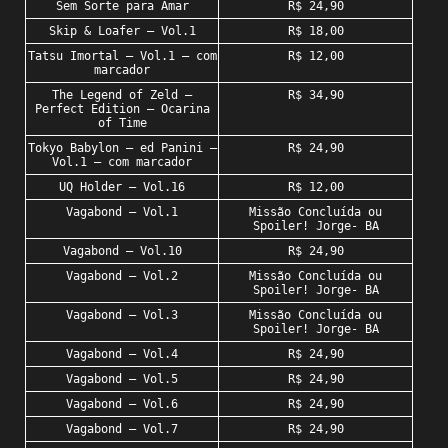
Sem Sorte para Amar
R$ 24,90
Skip & Loafer – Vol.1
R$ 18,00
Tatsu Imortal – Vol.1 – com
R$ 12,00
marcador
The Legend of Zeld –
R$ 34,90
Perfect Edition – Ocarina
of Time
Tokyo Babylon – ed Panini –
R$ 24,90
Vol.1 – com marcador
UQ Holder – Vol.16
R$ 12,00
Vagabond – Vol.1
Missão Concluída ou
Spoiler! Jorge- BA
Vagabond – Vol.10
R$ 24,90
Vagabond – Vol.2
Missão Concluída ou
Spoiler! Jorge- BA
Vagabond – Vol.3
Missão Concluída ou
Spoiler! Jorge- BA
Vagabond – Vol.4
R$ 24,90
Vagabond – Vol.5
R$ 24,90
Vagabond – Vol.6
R$ 24,90
Vagabond – Vol.7
R$ 24,90