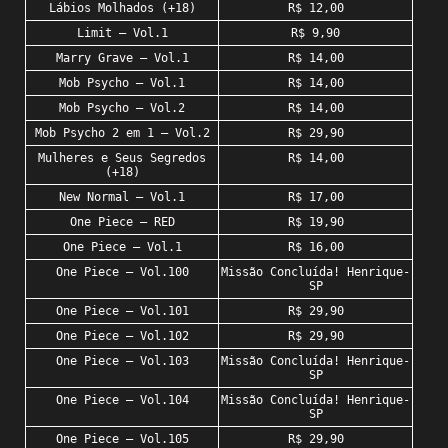
Lábios Molhados (+18)
R$ 12,00
Limit – Vol.1
R$ 9,90
Marry Grave – Vol.1
R$ 14,00
Mob Psycho – Vol.1
R$ 14,00
Mob Psycho – Vol.2
R$ 14,00
Mob Psycho 2 em 1 – Vol.2
R$ 29,90
Mulheres e Seus Segredos
R$ 14,00
(+18)
New Normal – Vol.1
R$ 17,00
One Piece – RED
R$ 19,90
One Piece – Vol.1
R$ 16,00
One Piece – Vol.100
Missão Concluída! Henrique-
SP
One Piece – Vol.101
R$ 29,90
One Piece – Vol.102
R$ 29,90
One Piece – Vol.103
Missão Concluída! Henrique-
SP
One Piece – Vol.104
Missão Concluída! Henrique-
SP
One Piece – Vol.105
R$ 29,90