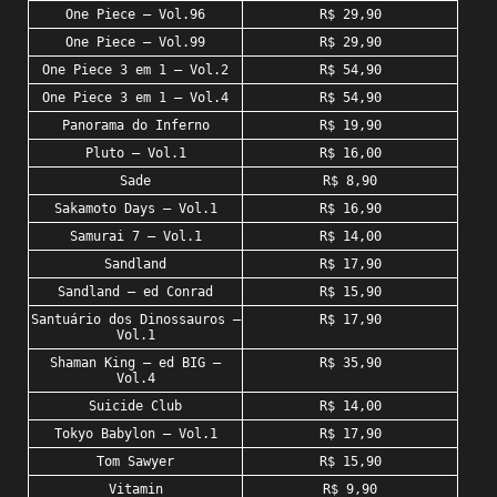
One Piece – Vol.96
R$ 29,90
One Piece – Vol.99
R$ 29,90
One Piece 3 em 1 – Vol.2
R$ 54,90
One Piece 3 em 1 – Vol.4
R$ 54,90
Panorama do Inferno
R$ 19,90
Pluto – Vol.1
R$ 16,00
Sade
R$ 8,90
Sakamoto Days – Vol.1
R$ 16,90
Samurai 7 – Vol.1
R$ 14,00
Sandland
R$ 17,90
Sandland – ed Conrad
R$ 15,90
Santuário dos Dinossauros –
R$ 17,90
Vol.1
Shaman King – ed BIG –
R$ 35,90
Vol.4
Suicide Club
R$ 14,00
Tokyo Babylon – Vol.1
R$ 17,90
Tom Sawyer
R$ 15,90
Vitamin
R$ 9,90