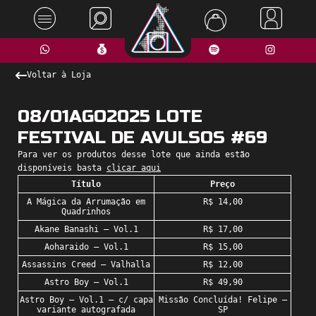
Voltar à Loja
08/01AGO2025 LOTE
FESTIVAL DE AVULSOS #69
Para ver os produtos desse lote que ainda estão
disponíveis basta
clicar aqui
Título
Preço
A Mágica da Arrumação em
R$ 14,00
Quadrinhos
Akane Banashi – Vol.1
R$ 17,00
Aoharaido – Vol.1
R$ 15,00
Assassins Creed – Valhalla
R$ 12,00
Astro Boy – Vol.1
R$ 49,90
Astro Boy – Vol.1 – c/ capa
Missão Concluída! Felipe –
variante autografada
SP