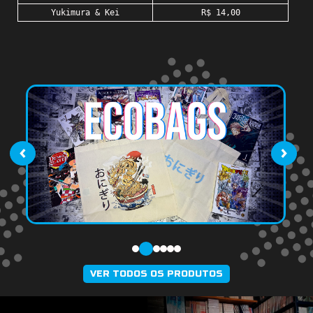
Yukimura & Kei
R$ 14,00
‹
›
VER TODOS OS PRODUTOS