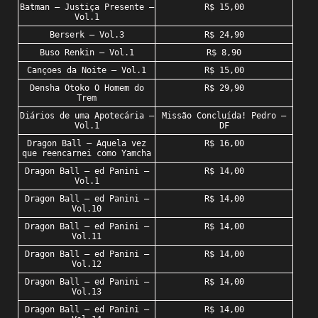
Batman – Justiça Presente –
R$ 15,00
Vol.1
Berserk – Vol.3
R$ 24,90
Buso Renkin – Vol.1
R$ 8,90
Cançoes da Noite – Vol.1
R$ 15,00
Densha Otoko O Homem do
R$ 29,90
Trem
Diários de uma Apotecária –
Missão Concluída! Pedro –
Vol.1
DF
Dragon Ball – Aquela vez
R$ 16,00
que reencarnei como Yamcha
Dragon Ball – ed Panini –
R$ 14,00
Vol.1
Dragon Ball – ed Panini –
R$ 14,00
Vol.10
Dragon Ball – ed Panini –
R$ 14,00
Vol.11
Dragon Ball – ed Panini –
R$ 14,00
Vol.12
Dragon Ball – ed Panini –
R$ 14,00
Vol.13
Dragon Ball – ed Panini –
R$ 14,00