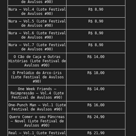
de Avulsos #90)
Nura – Vol.4 (Lote Festival
R$ 8,90
de Avulsos #90)
Nura – Vol.5 (Lote Festival
R$ 8,90
de Avulsos #90)
Nura – Vol.6 (Lote Festival
R$ 8,90
de Avulsos #90)
Nura – Vol.7 (Lote Festival
R$ 8,90
de Avulsos #90)
O Cão de Caça e Outras
R$ 14,00
Histórias (Lote Festival de
Avulsos #90)
O Prelúdio do Arco-íris
R$ 18,00
(Lote Festival de Avulsos
#90)
One Week Friends –
R$ 14,00
Reimpressão – Vol.4 (Lote
Festival de Avulsos #90)
One-Punch Man – Vol.1 (Lote
R$ 16,00
Festival de Avulsos #90)
Quero Comer o seu Pâncreas
R$ 24,90
– Novel (Lote Festival de
Avulsos #90)
Real – Vol.1 (Lote Festival
R$ 21,90