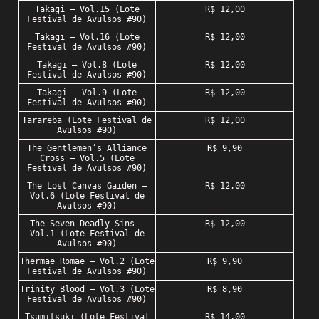
Takagi – Vol.15 (Lote
R$ 12,00
Festival de Avulsos #90)
Takagi – Vol.16 (Lote
R$ 12,00
Festival de Avulsos #90)
Takagi – Vol.8 (Lote
R$ 12,00
Festival de Avulsos #90)
Takagi – Vol.9 (Lote
R$ 12,00
Festival de Avulsos #90)
Tarareba (Lote Festival de
R$ 12,00
Avulsos #90)
The Gentlemen’s Alliance
R$ 9,90
Cross – Vol.5 (Lote
Festival de Avulsos #90)
The Lost Canvas Gaiden –
R$ 12,00
Vol.6 (Lote Festival de
Avulsos #90)
The Seven Deadly Sins –
R$ 12,00
Vol.1 (Lote Festival de
Avulsos #90)
Thermae Romae – Vol.2 (Lote
R$ 9,90
Festival de Avulsos #90)
Trinity Blood – Vol.3 (Lote
R$ 8,90
Festival de Avulsos #90)
Tsumitsuki (Lote Festival
R$ 14,00