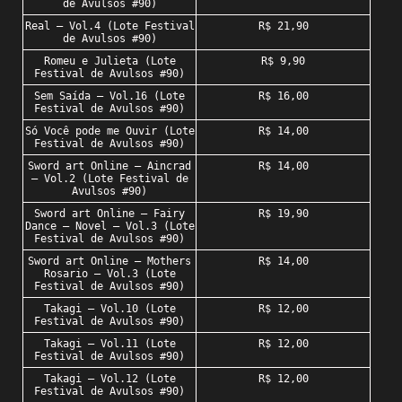
de Avulsos #90)
Real – Vol.4 (Lote Festival
R$ 21,90
de Avulsos #90)
Romeu e Julieta (Lote
R$ 9,90
Festival de Avulsos #90)
Sem Saída – Vol.16 (Lote
R$ 16,00
Festival de Avulsos #90)
Só Você pode me Ouvir (Lote
R$ 14,00
Festival de Avulsos #90)
Sword art Online – Aincrad
R$ 14,00
– Vol.2 (Lote Festival de
Avulsos #90)
Sword art Online – Fairy
R$ 19,90
Dance – Novel – Vol.3 (Lote
Festival de Avulsos #90)
Sword art Online – Mothers
R$ 14,00
Rosario – Vol.3 (Lote
Festival de Avulsos #90)
Takagi – Vol.10 (Lote
R$ 12,00
Festival de Avulsos #90)
Takagi – Vol.11 (Lote
R$ 12,00
Festival de Avulsos #90)
Takagi – Vol.12 (Lote
R$ 12,00
Festival de Avulsos #90)