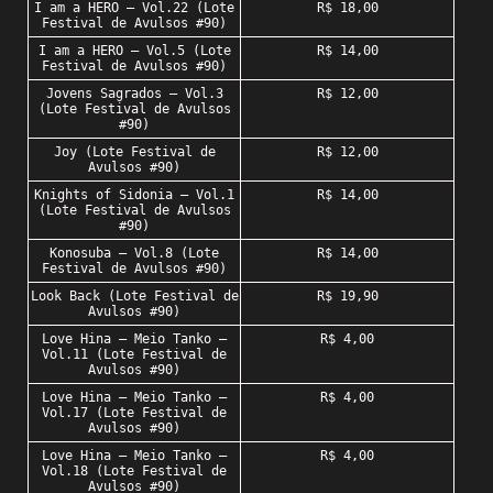
I am a HERO – Vol.22 (Lote
R$ 18,00
Festival de Avulsos #90)
I am a HERO – Vol.5 (Lote
R$ 14,00
Festival de Avulsos #90)
Jovens Sagrados – Vol.3
R$ 12,00
(Lote Festival de Avulsos
#90)
Joy (Lote Festival de
R$ 12,00
Avulsos #90)
Knights of Sidonia – Vol.1
R$ 14,00
(Lote Festival de Avulsos
#90)
Konosuba – Vol.8 (Lote
R$ 14,00
Festival de Avulsos #90)
Look Back (Lote Festival de
R$ 19,90
Avulsos #90)
Love Hina – Meio Tanko –
R$ 4,00
Vol.11 (Lote Festival de
Avulsos #90)
Love Hina – Meio Tanko –
R$ 4,00
Vol.17 (Lote Festival de
Avulsos #90)
Love Hina – Meio Tanko –
R$ 4,00
Vol.18 (Lote Festival de
Avulsos #90)