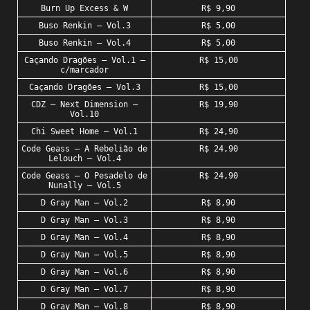
Burn Up Excess & W
R$ 9,90
Buso Renkin – Vol.3
R$ 5,00
Buso Renkin – Vol.4
R$ 5,00
Caçando Dragões – Vol.1 –
R$ 15,00
c/marcador
Caçando Dragões – Vol.3
R$ 15,00
CDZ – Next Dimension –
R$ 19,90
Vol.10
Chi Sweet Home – Vol.1
R$ 24,90
Code Geass – A Rebelião de
R$ 24,90
Lelouch – Vol.4
Code Geass – O Pesadelo de
R$ 24,90
Nunally – Vol.5
D Gray Man – Vol.2
R$ 8,90
D Gray Man – Vol.3
R$ 8,90
D Gray Man – Vol.4
R$ 8,90
D Gray Man – Vol.5
R$ 8,90
D Gray Man – Vol.6
R$ 8,90
D Gray Man – Vol.7
R$ 8,90
D Gray Man – Vol.8
R$ 8,90