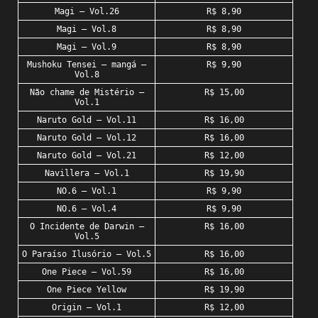
Magi – Vol.26
R$ 8,90
Magi – Vol.8
R$ 8,90
Magi – Vol.9
R$ 8,90
Mushoku Tensei – mangá –
R$ 9,90
Vol.8
Não chame de Mistério –
R$ 15,00
Vol.1
Naruto Gold – Vol.11
R$ 16,00
Naruto Gold – Vol.12
R$ 16,00
Naruto Gold – Vol.21
R$ 12,00
Navillera – Vol.1
R$ 19,90
NO.6 – Vol.1
R$ 9,90
NO.6 – Vol.4
R$ 9,90
O Incidente de Darwin –
R$ 16,00
Vol.5
O Paraíso Ilusório – Vol.5
R$ 16,00
One Piece – Vol.59
R$ 16,00
One Piece Yellow
R$ 19,90
Origin – Vol.1
R$ 12,00