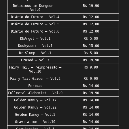
Delicious in Dungeon –
R$ 19,90
Vol.9
Diário do Futuro – Vol.4
R$ 12,00
Diário do Futuro – Vol.5
R$ 12,00
Diário do Futuro – Vol.6
R$ 12,00
DNAngel – Vol.1
R$ 5,00
Doukyusei – Vol.1
R$ 15,00
Dr Slump – Vol.1
R$ 5,00
Erased – Vol.7
R$ 19,90
Fairy Tail – reimpressão –
R$ 9,90
Vol.10
Fairy Tail Gaiden – Vol.2
R$ 9,90
Feridas
R$ 14,00
Fullmetal Alchemist – Vol.9
R$ 19,90
Golden Kamuy – Vol.17
R$ 14,00
Golden Kamuy – Vol.22
R$ 14,00
Golden Kamuy – Vol.5
R$ 14,00
Gravitation – Vol.10
R$ 14,00