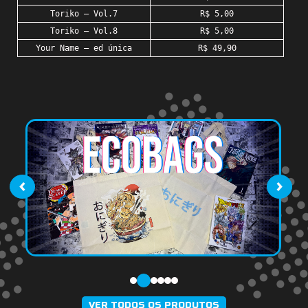
Toriko – Vol.7
R$ 5,00
Toriko – Vol.8
R$ 5,00
Your Name – ed única
R$ 49,90
‹
›
VER TODOS OS PRODUTOS