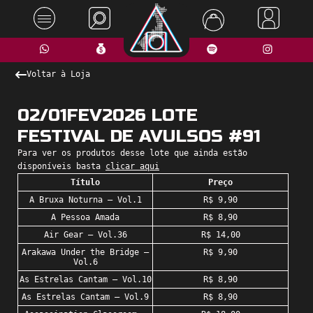
Voltar à Loja
02/01FEV2026 LOTE
FESTIVAL DE AVULSOS #91
Para ver os produtos desse lote que ainda estão
disponíveis basta
clicar aqui
Título
Preço
A Bruxa Noturna – Vol.1
R$ 9,90
A Pessoa Amada
R$ 8,90
Air Gear – Vol.36
R$ 14,00
Arakawa Under the Bridge –
R$ 9,90
Vol.6
As Estrelas Cantam – Vol.10
R$ 8,90
As Estrelas Cantam – Vol.9
R$ 8,90