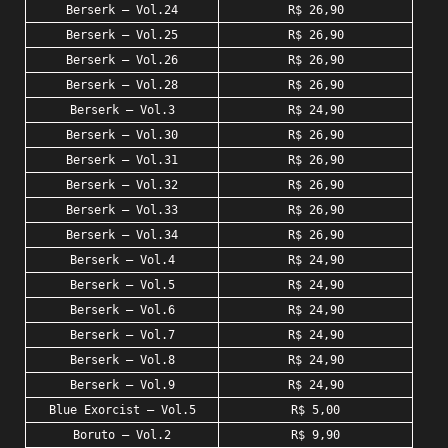
Berserk – Vol.24
R$ 26,90
Berserk – Vol.25
R$ 26,90
Berserk – Vol.26
R$ 26,90
Berserk – Vol.28
R$ 26,90
Berserk – Vol.3
R$ 24,90
Berserk – Vol.30
R$ 26,90
Berserk – Vol.31
R$ 26,90
Berserk – Vol.32
R$ 26,90
Berserk – Vol.33
R$ 26,90
Berserk – Vol.34
R$ 26,90
Berserk – Vol.4
R$ 24,90
Berserk – Vol.5
R$ 24,90
Berserk – Vol.6
R$ 24,90
Berserk – Vol.7
R$ 24,90
Berserk – Vol.8
R$ 24,90
Berserk – Vol.9
R$ 24,90
Blue Exorcist – Vol.5
R$ 5,00
Boruto – Vol.2
R$ 9,90