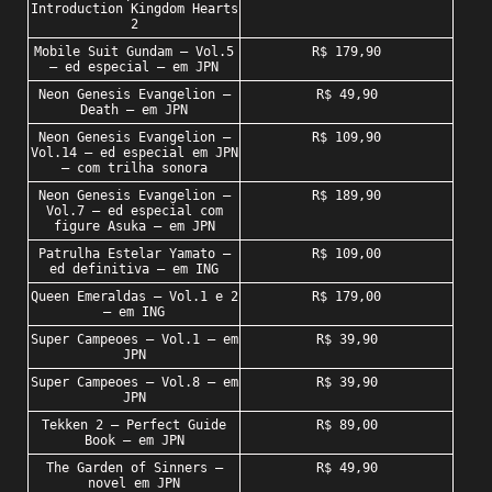
Introduction Kingdom Hearts
2
Mobile Suit Gundam – Vol.5
R$ 179,90
– ed especial – em JPN
Neon Genesis Evangelion –
R$ 49,90
Death – em JPN
Neon Genesis Evangelion –
R$ 109,90
Vol.14 – ed especial em JPN
– com trilha sonora
Neon Genesis Evangelion –
R$ 189,90
Vol.7 – ed especial com
figure Asuka – em JPN
Patrulha Estelar Yamato –
R$ 109,00
ed definitiva – em ING
Queen Emeraldas – Vol.1 e 2
R$ 179,00
– em ING
Super Campeoes – Vol.1 – em
R$ 39,90
JPN
Super Campeoes – Vol.8 – em
R$ 39,90
JPN
Tekken 2 – Perfect Guide
R$ 89,00
Book – em JPN
The Garden of Sinners –
R$ 49,90
novel em JPN