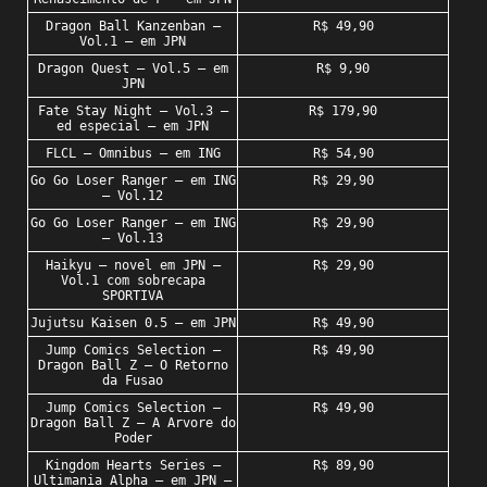
Dragon Ball Kanzenban –
R$ 49,90
Vol.1 – em JPN
Dragon Quest – Vol.5 – em
R$ 9,90
JPN
Fate Stay Night – Vol.3 –
R$ 179,90
ed especial – em JPN
FLCL – Omnibus – em ING
R$ 54,90
Go Go Loser Ranger – em ING
R$ 29,90
– Vol.12
Go Go Loser Ranger – em ING
R$ 29,90
– Vol.13
Haikyu – novel em JPN –
R$ 29,90
Vol.1 com sobrecapa
SPORTIVA
Jujutsu Kaisen 0.5 – em JPN
R$ 49,90
Jump Comics Selection –
R$ 49,90
Dragon Ball Z – O Retorno
da Fusao
Jump Comics Selection –
R$ 49,90
Dragon Ball Z – A Arvore do
Poder
Kingdom Hearts Series –
R$ 89,90
Ultimania Alpha – em JPN –