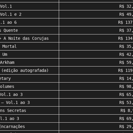
Vol.1
R$ 32
Vol.1 e 2
R$ 49
.1 ao 6
R$ 137
s Quente
R$ 37
+ A Noite das Corujas
R$ 134
 Mortal
R$ 35
 Um
R$ 42
Arkham
R$ 59
 (edição autografada)
R$ 119
etary
R$ 14
olumes
R$ 98
Vol.1 ao 3
R$ 65
 – Vol.1 ao 3
R$ 53
ns Secretas
R$ 8,
l.1 ao 3
R$ 69
Encarnações
R$ 29