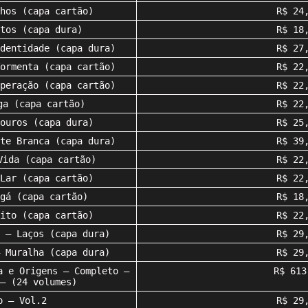
hos (capa cartão)
R$ 24
tos (capa dura)
R$ 18
dentidade (capa dura)
R$ 27
ormenta (capa cartão)
R$ 22
peração (capa cartão)
R$ 22
ga (capa cartão)
R$ 22
ouros (capa dura)
R$ 25
te Branca (capa dura)
R$ 39
Vida (capa cartão)
R$ 22
Lar (capa cartão)
R$ 22
gá (capa cartão)
R$ 18
ito (capa cartão)
R$ 22
 – Laços (capa dura)
R$ 29
 Muralha (capa dura)
R$ 29
a e Origens – Completo –
R$ 613
– (24 volumes)
o – Vol.2
R$ 29