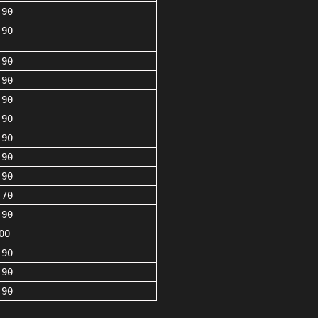
,90
,90
,90
,90
,90
,90
,90
,90
,90
,70
,90
00
,90
,90
,90