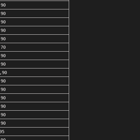
,90
,90
,90
,90
,90
,70
,90
,90
,90
,90
,90
,90
,90
,90
,90
95