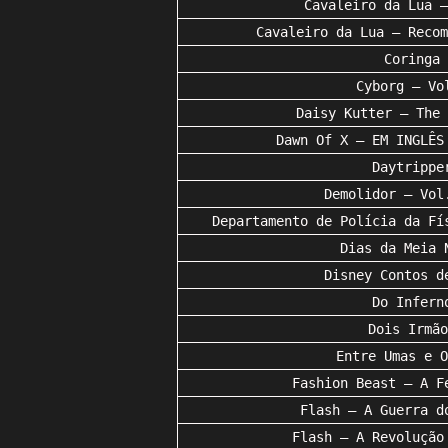
Cavaleiro da Lua –
Cavaleiro da Lua – Recom
Coringa
Cyborg – Vo
Daisy Kutter – The 
Dawn Of X – EM INGLÊS
Daytrippe
Demolidor – Vol
Departamento de Polícia da Fí
Dias da Meia 
Disney Contos d
Do Infern
Dois Irmão
Entre Umas e O
Fashion Beast – A F
Flash – A Guerra d
Flash – A Revolução