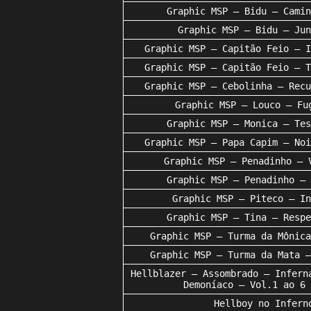
Graphic MSP – Bidu – Camin
Graphic MSP – Bidu – Jun
Graphic MSP – Capitão Feio – I
Graphic MSP – Capitão Feio – T
Graphic MSP – Cebolinha – Recu
Graphic MSP – Louco – Fu
Graphic MSP – Monica – Tes
Graphic MSP – Papa Capim – Noi
Graphic MSP – Penadinho – 
Graphic MSP – Penadinho – 
Graphic MSP – Piteco – In
Graphic MSP – Tina – Respe
Graphic MSP – Turma da Mônica
Graphic MSP – Turma da Mata –
Hellblazer – Assombrado – Infern
Demoníaco – Vol.1 ao 6 
Hellboy no Infern