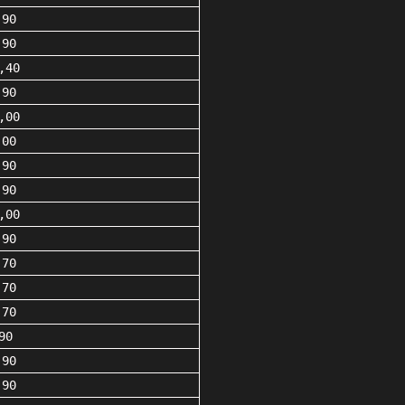
,90
,90
,40
,90
,00
,00
,90
,90
,00
,90
,70
,70
,70
90
,90
,90