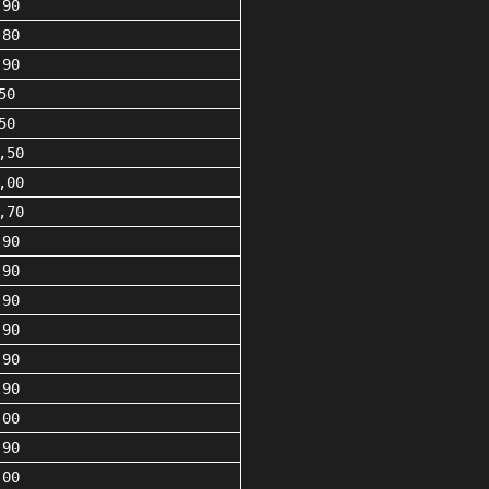
,90
,80
,90
50
50
,50
,00
,70
,90
,90
,90
,90
,90
,90
,00
,90
,00