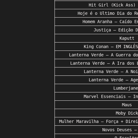
Hit Girl (Kick Ass) 
Hoje é o Ultimo Dia do R
Homem Aranha – Caído E
Justiça – Edição D
Kaputt
King Conan – EM INGLÊS
Lanterna Verde – A Guerra do
Lanterna Verde – A Ira dos 
Lanterna Verde – A Noi
Lanterna Verde – Age
Lumberjane
Marvel Essenciais – In
Maus
Moby Dick
Mulher Maravilha – Força + Direi
Novos Deuses –