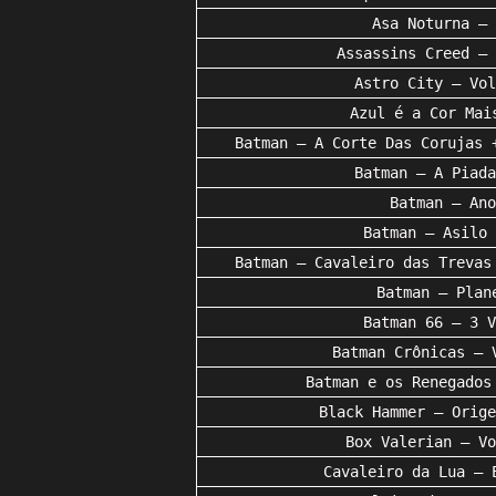
Asa Noturna – 
Assassins Creed – 
Astro City – Vol
Azul é a Cor Mai
Batman – A Corte Das Corujas 
Batman – A Piada
Batman – Ano
Batman – Asilo 
Batman – Cavaleiro das Trevas
Batman – Plan
Batman 66 – 3 V
Batman Crônicas – 
Batman e os Renegados
Black Hammer – Orige
Box Valerian – Vo
Cavaleiro da Lua – 