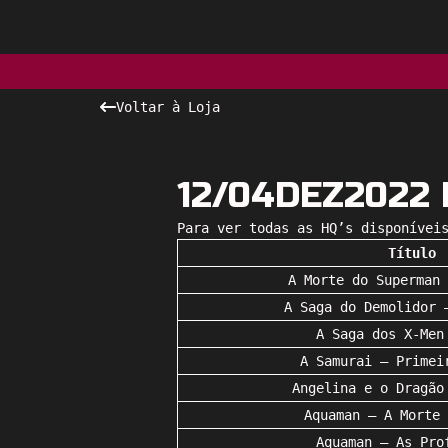
Voltar à Loja
12/04DEZ2022 
Para ver todas as HQ’s disponívei
Título
A Morte do Superman 
A Saga do Demolidor 
A Saga dos X-Men
A Samurai – Primei
Angelina e o Dragão
Aquaman – A Morte 
Aquaman – As Pro