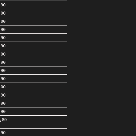
,90
,00
,00
,90
,90
,90
,00
,90
,90
,90
,00
,90
,90
,90
,80
,90