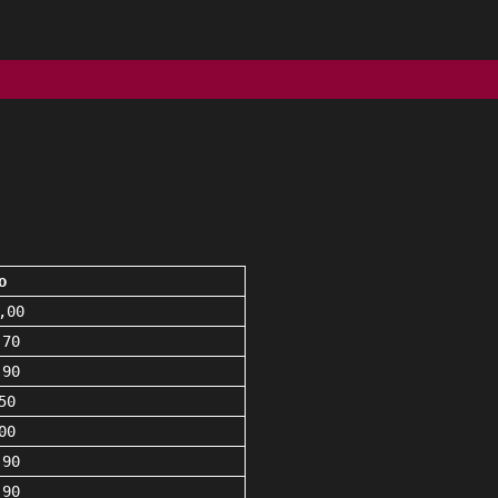
o
,00
,70
,90
50
00
,90
,90