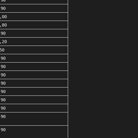
,90
,90
,00
,80
,90
,20
50
,90
,90
,90
,90
,90
,90
,90
,90
,90