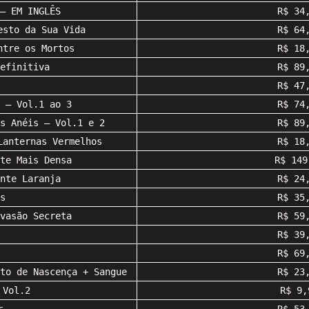
– EM INGLÊS
R$ 34
esto da Sua Vida
R$ 64
ntre os Mortos
R$ 18
efinitiva
R$ 89
R$ 47
 – Vol.1 ao 3
R$ 74
s Anéis – Vol.1 e 2
R$ 89
Lanternas Vermelhos
R$ 18
te Mais Densa
R$ 149
nte Laranja
R$ 24
s
R$ 35
vasão Secreta
R$ 59
R$ 39
R$ 69
to de Nascença + Sangue
R$ 23
 Vol.2
R$ 9,