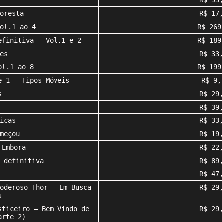
r
R$ 53
oresta
R$ 17
ol.1 ao 4
R$ 269
efinitiva – Vol.1 e 2
R$ 189
es
R$ 33
ol.1 ao 8
R$ 199
e 1 – Tipos Móveis
R$ 9,
s
R$ 29
R$ 39
icas
R$ 33
meçou
R$ 19
 Embora
R$ 22
 definitiva
R$ 89
R$ 47
oderoso Thor – Em Busca
R$ 29
s
sticeiro – Bem Vindo de
R$ 29
arte 2)