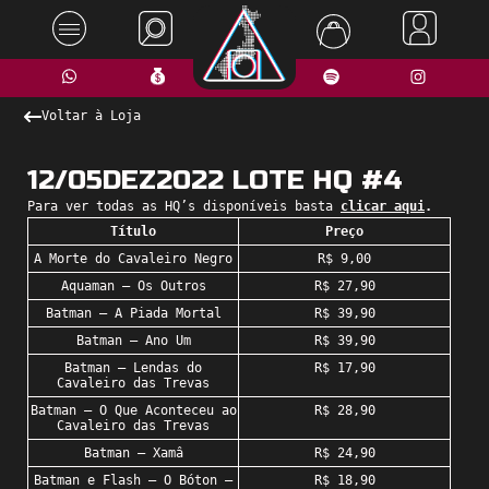
Voltar à Loja
12/05DEZ2022 LOTE HQ #4
Para ver todas as HQ’s disponíveis basta
clicar aqui
.
Título
Preço
A Morte do Cavaleiro Negro
R$ 9,00
Aquaman – Os Outros
R$ 27,90
Batman – A Piada Mortal
R$ 39,90
Batman – Ano Um
R$ 39,90
Batman – Lendas do
R$ 17,90
Cavaleiro das Trevas
Batman – O Que Aconteceu ao
R$ 28,90
Cavaleiro das Trevas
Batman – Xamâ
R$ 24,90
Batman e Flash – O Bóton –
R$ 18,90