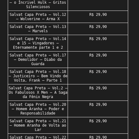
– o Íncrivel Hulk – Gritos
Silenciosos
Salvat Capa Preta – Vol.12
R$ 29,90
– Wolverine – Arma X
Salvat Capa Preta – Vol.13
R$ 29,90
– Marvels
Salvat Capa Preta – Vol.14
R$ 29,90
e 15 – Vingadores –
Eternamente parte 1 e 2
Salvat Capa Preta – Vol.17
R$ 29,90
– Demolidor – Diabo da
Guarda
Salvat Capa Preta – Vol.18
R$ 29,90
– Justiceiro – Bem Vindo de
Volta, Frank – Parte 1
Salvat Capa Preta – Vol.2 –
R$ 29,90
Os Fabulosos X Men – A Saga
da Fênix Negra
Salvat Capa Preta – Vol.20
R$ 29,90
– Homem Aranha – Poder e
Responsabilidade
Salvat Capa Preta – Vol.21
R$ 29,90
– Homem Aranha de Volta ao
Lar
Salvat Capa Preta – Vol.22
R$ 29,90