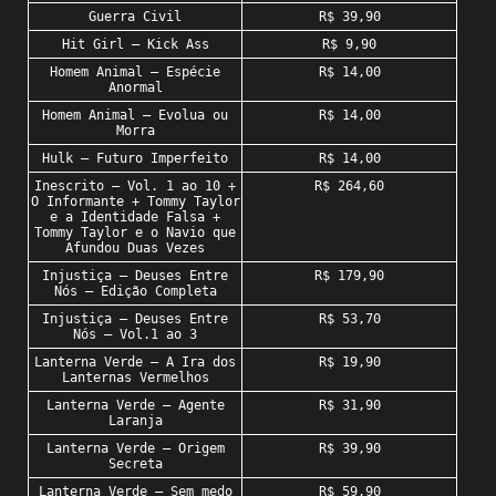
Guerra Civil
R$ 39,90
Hit Girl – Kick Ass
R$ 9,90
Homem Animal – Espécie
R$ 14,00
Anormal
Homem Animal – Evolua ou
R$ 14,00
Morra
Hulk – Futuro Imperfeito
R$ 14,00
Inescrito – Vol. 1 ao 10 +
R$ 264,60
O Informante + Tommy Taylor
e a Identidade Falsa +
Tommy Taylor e o Navio que
Afundou Duas Vezes
Injustiça – Deuses Entre
R$ 179,90
Nós – Edição Completa
Injustiça – Deuses Entre
R$ 53,70
Nós – Vol.1 ao 3
Lanterna Verde – A Ira dos
R$ 19,90
Lanternas Vermelhos
Lanterna Verde – Agente
R$ 31,90
Laranja
Lanterna Verde – Origem
R$ 39,90
Secreta
Lanterna Verde – Sem medo
R$ 59,90