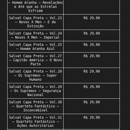
– Homem Aranha – Revelações
e Até que as Estrelas
Esfriem
Salvat Capa Preta – Vol.23
R$ 29,90
– Novos X Men – E de
Extinção
Salvat Capa Preta – Vol.24
R$ 29,90
– Novos X Men – Imperial
Salvat Capa Preta – Vol.25
R$ 29,90
– Homem Aranha Azul
Salvat Capa Preta – Vol.27
R$ 29,90
– Capitão América – O Novo
Pacto
Salvat Capa Preta – Vol.28
R$ 29,90
– Os Supremos – Super
Humano
Salvat Capa Preta – Vol.29
R$ 29,90
– Os Supremos – Segurança
Nacional
Salvat Capa Preta – Vol.30
R$ 29,90
– Quarteto Fantástico –
Inconcebível
Salvat Capa Preta – Vol.31
R$ 29,90
– Quarteto Fantástico –
Ações Autoritárias