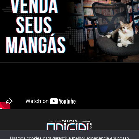
Usamos cookies para garantir a melhor experiência em nosso
CNPJ: 22.824.773/0001-25