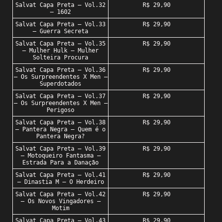
Salvat Capa Preta – Vol.32
R$ 29,90
– 1602
Salvat Capa Preta – Vol.33
R$ 29,90
– Guerra Secreta
Salvat Capa Preta – Vol.35
R$ 29,90
– Mulher Hulk – Mulher
Solteira Procura
Salvat Capa Preta – Vol.36
R$ 29,90
– Os Surpreendentes X Men –
Superdotados
Salvat Capa Preta – Vol.37
R$ 29,90
– Os Surpreendentes X Men –
Perigoso
Salvat Capa Preta – Vol.38
R$ 29,90
– Pantera Negra – Quem é o
Pantera Negra?
Salvat Capa Preta – Vol.39
R$ 29,90
– Motoqueiro Fantasma –
Estrada Para a Danação
Salvat Capa Preta – Vol.41
R$ 29,90
– Dinastia M – O Herdeiro
Salvat Capa Preta – Vol.42
R$ 29,90
– Os Novos Vingadores –
Motim
Salvat Capa Preta – Vol.43
R$ 29,90