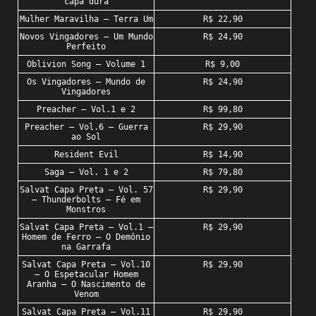
capa dura
Mulher Maravilha – Terra Um
R$ 22,90
Novos Vingadores – Um Mundo
R$ 24,90
Perfeito
Oblivion Song – Volume 1
R$ 9,00
Os Vingadores – Mundo de
R$ 24,90
Vingadores
Preacher – Vol.1 e 2
R$ 99,80
Preacher – Vol.6 – Guerra
R$ 29,90
ao Sol
Resident Evil
R$ 14,90
Saga – Vol. 1 e 2
R$ 79,80
Salvat Capa Preta – Vol. 57
R$ 29,90
– Thunderbolts – Fé em
Monstros
Salvat Capa Preta – Vol.1 –
R$ 29,90
Homem de Ferro – O Demônio
na Garrafa
Salvat Capa Preta – Vol.10
R$ 29,90
– O Espetacular Homem
Aranha – O Nascimento de
Venom
Salvat Capa Preta – Vol.11
R$ 29,90