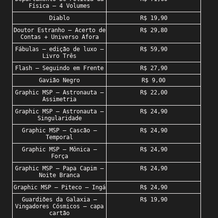
Física – 4 Volumes
Diablo
R$ 19,90
Doutor Estranho – Acerto de
R$ 29,80
Contas + Universo Afora
Fábulas – edição de luxo –
R$ 59,90
Livro Três
Flash – Seguindo em Frente
R$ 27,90
Gavião Negro
R$ 9,00
Graphic MSP – Astronauta –
R$ 22,00
Assimetria
Graphic MSP – Astronauta –
R$ 24,90
Singularidade
Graphic MSP – Cascão –
R$ 24,90
Temporal
Graphic MSP – Mônica –
R$ 24,90
Força
Graphic MSP – Papa Capim –
R$ 24,90
Noite Branca
Graphic MSP – Piteco – Ingá
R$ 24,90
Guardiões da Galaxia –
R$ 19,90
Vingadores Cósmicos – capa
cartão