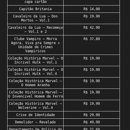
capa cartão
Capitão Britania
R$ 14,00
Cavaleiro da Lua – Dos
R$ 19,90
Mortos – Vol.1
Cavaleiro da Lua – Recomeço
R$ 42,90
– Vol.1 e 2
Clube Vampiro – Morra
R$ 37,80
Agora, Viva pra Sempre +
Unidade de Crimes
Vampiricos
Coleção História Marvel – O
R$ 19,90
Incrivel Hulk – Vol.1
Coleção História Marvel – O
R$ 19,90
Incrivel Hulk – Vol.4
Coleção Histórica Marvel –
R$ 19,90
O Homem Aranha
Coleção Histórica Marvel –
R$ 19,90
O Invencivel Homem de Ferro
Coleção Histórica Marvel –
R$ 19,90
Wolverine – Vol.4
Crise de Identidade
R$ 29,90
Demolidor – Revelado
R$ 49,90
Departamento De Polícia da
R$ 71,60