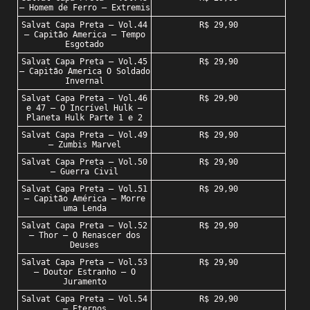
– Homem de Ferro – Extremis
Salvat Capa Preta – Vol.44
R$ 29,90
– Capitão America – Tempo
Esgotado
Salvat Capa Preta – Vol.45
R$ 29,90
– Capitão America O Soldado
Invernal
Salvat Capa Preta – Vol.46
R$ 29,90
e 47 – O Incrível Hulk –
Planeta Hulk Parte 1 e 2
Salvat Capa Preta – Vol.49
R$ 29,90
– Zumbis Marvel
Salvat Capa Preta – Vol.50
R$ 29,90
– Guerra Civil
Salvat Capa Preta – Vol.51
R$ 29,90
– Capitão América – Morre
uma Lenda
Salvat Capa Preta – Vol.52
R$ 29,90
– Thor – O Renascer dos
Deuses
Salvat Capa Preta – Vol.53
R$ 29,90
– Doutor Estranho – O
Juramento
Salvat Capa Preta – Vol.54
R$ 29,90
– Eternos