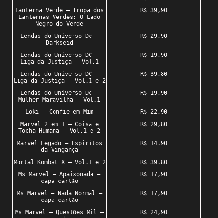
Lanterna Verde – Tropa dos
R$ 39,90
Lanternas Verdes: O Lado
Negro do Verde
Lendas do Universo Dc –
R$ 29,90
Darkseid
Lendas do Universo DC –
R$ 19,90
Liga da Justiça – Vol.1
Lendas do Universo DC –
R$ 39,80
Liga da Justiça – Vol.1 e 2
Lendas do Universo Dc –
R$ 19,90
Mulher Maravilha – Vol.1
Loki – Confie em Mim
R$ 22,90
Marvel 2 em 1 – Coisa e
R$ 29,80
Tocha Humana – Vol.1 e 2
Marvel Legado – Espirítos
R$ 14,90
da Vingança
Mortal Kombat X – Vol.1 e 2
R$ 39,80
Ms Marvel – Apaixonada –
R$ 17,90
capa cartão
Ms Marvel – Nada Normal –
R$ 17,90
capa cartão
Ms Marvel – Questões Mil –
R$ 24,90