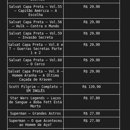
Salvat Capa Preta – Vol.55
R$ 29,90
– Capitão América – A
Escolha
Salvat Capa Preta – Vol.56
R$ 29,90
– Hulk – Contra o Mundo
Salvat Capa Preta – Vol.59
R$ 29,90
– Invasão Secreta
Salvat Capa Preta – Vol.6 e
R$ 29,90
7 – Guerras Secretas Parte
1 e 2
Salvat Capa Preta – Vol.60
R$ 29,90
– O Cerco
Salvat Capa Preta – Vol.9 –
R$ 29,90
Homem Aranha – A Última
Caçada de Kraven
Scott Pilgrim – Completo –
R$ 139,90
EM INGLÊS
Star Wars Legends – Laços
R$ 37,80
de Sangue + Boba Fett Está
Morto
Superman – Grandes Astros
R$ 27,90
Superman – O que Aconteceu
R$ 27,90
ao Homem de Aço?