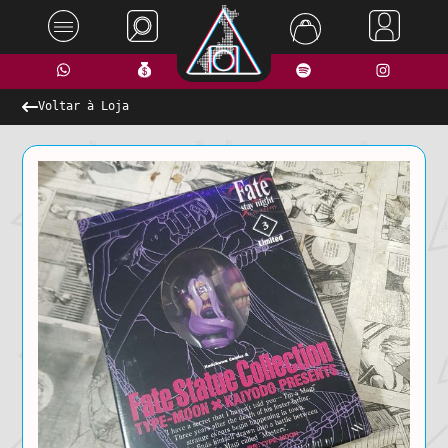
Voltar à Loja