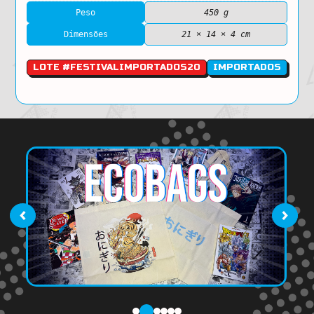
Peso
450 g
Dimensões
21 × 14 × 4 cm
LOTE #FESTIVALIMPORTADOS20
IMPORTADOS
‹
›