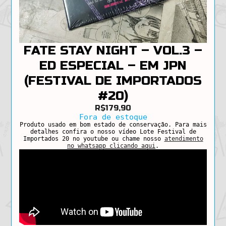
FATE STAY NIGHT – VOL.3 –
ED ESPECIAL – EM JPN
(FESTIVAL DE IMPORTADOS
#20)
R$
179,90
Fora de estoque
Produto usado em bom estado de conservação. Para mais
detalhes confira o nosso vídeo Lote Festival de
Importados 20 no youtube ou chame nosso
atendimento
no whatsapp clicando aqui
.