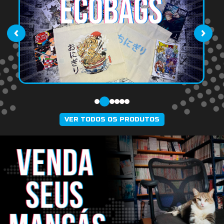
‹
›
VER TODOS OS PRODUTOS