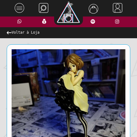
Voltar à Loja