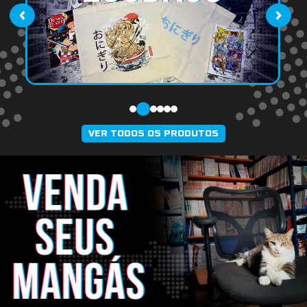
‹
›
VER TODOS OS PRODUTOS