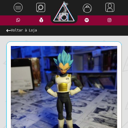
Voltar à Loja