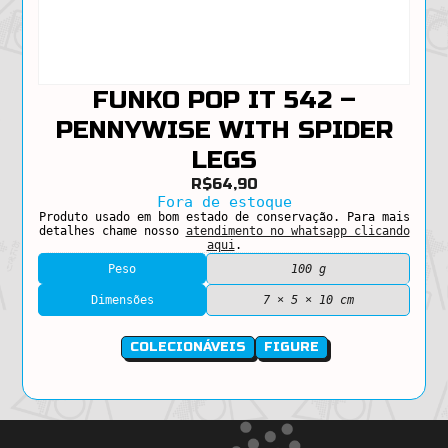
FUNKO POP IT 542 –
PENNYWISE WITH SPIDER
LEGS
R$
64,90
Fora de estoque
Produto usado em bom estado de conservação. Para mais
detalhes chame nosso
atendimento no whatsapp clicando
aqui
.
Peso
100 g
Dimensões
7 × 5 × 10 cm
COLECIONÁVEIS
FIGURE