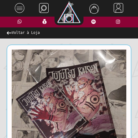
Voltar à Loja