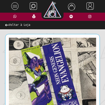
Voltar à Loja