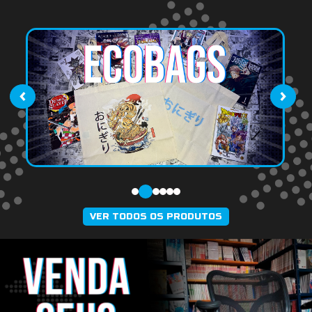
‹
›
VER TODOS OS PRODUTOS