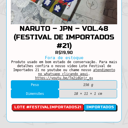
NARUTO – JPN – VOL.48
(FESTIVAL DE IMPORTADOS
#21)
R$
19,90
Fora de estoque
Produto usado em bom estado de conservação. Para mais
detalhes confira o nosso vídeo Lote Festival de
Importados 21 no youtube ou chame nosso
atendimento
no whatsapp clicando aqui
.
https://youtu.be/Tq2idGnjr_g+
Peso
156 g
Dimensões
18 × 11 × 1 cm
LOTE #FESTIVALIMPORTADOS21
IMPORTADOS