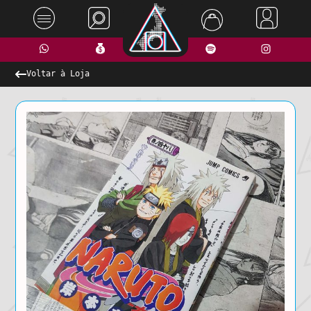
Voltar à Loja