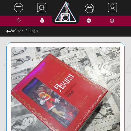
Voltar à Loja