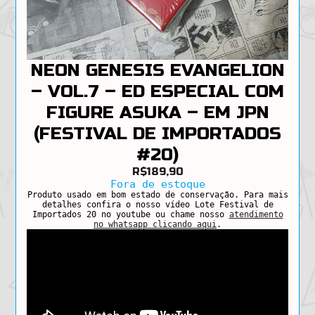
NEON GENESIS EVANGELION
– VOL.7 – ED ESPECIAL COM
FIGURE ASUKA – EM JPN
(FESTIVAL DE IMPORTADOS
#20)
R$
189,90
Fora de estoque
Produto usado em bom estado de conservação. Para mais
detalhes confira o nosso vídeo Lote Festival de
Importados 20 no youtube ou chame nosso
atendimento
no whatsapp clicando aqui
.