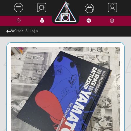
Voltar à Loja