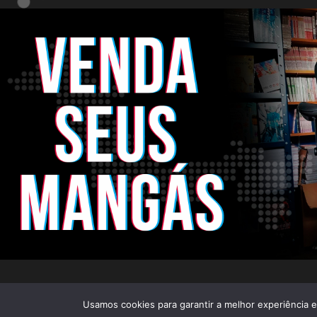
CNPJ: 22.824.773/0001-25
Rua Pandi
Usamos cookies para garantir a melhor experiência em