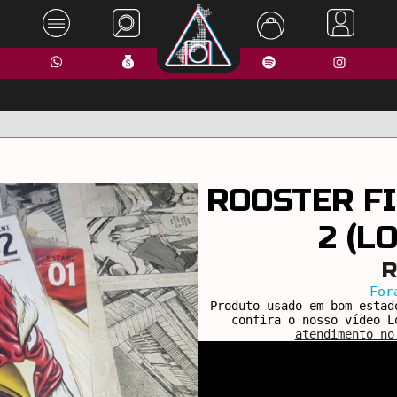
ROOSTER FI
2 (L
R
For
Produto usado em bom estad
confira o nosso vídeo L
atendimento no