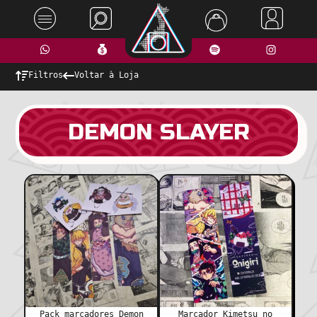
Filtros
Voltar à Loja
DEMON SLAYER
Pack marcadores Demon
Marcador Kimetsu no