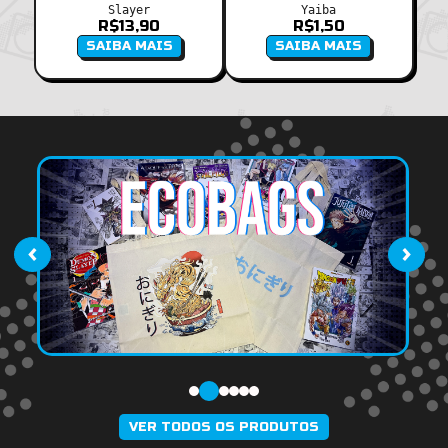
Slayer
Yaiba
R$
13,90
R$
1,50
SAIBA MAIS
SAIBA MAIS
‹
›
VER TODOS OS PRODUTOS