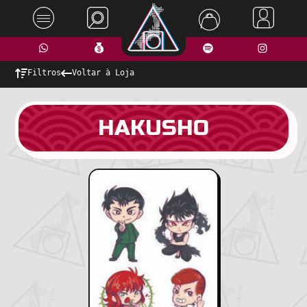
Filtros
Voltar à Loja
HAKUSHO