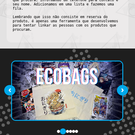
que procura, informando um telefone para contato e
seu nome. Adicionamos em uma lista e fazemos uma
fila.
Lembrando que isso não consiste em reserva do
produto, é apenas uma ferramenta que desenvolvemos
para tentar linkar as pessoas com os produtos que
procuram.
‹
›