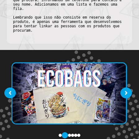
que procura, informando um telefone para contato e
seu nome. Adicionamos em uma lista e fazemos uma
fila.
Lembrando que isso não consiste em reserva do
produto, é apenas uma ferramenta que desenvolvemos
para tentar linkar as pessoas com os produtos que
procuram.
‹
›