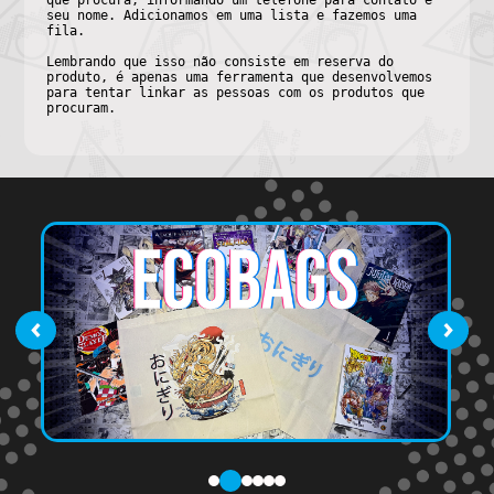
que procura, informando um telefone para contato e
seu nome. Adicionamos em uma lista e fazemos uma
fila.
Lembrando que isso não consiste em reserva do
produto, é apenas uma ferramenta que desenvolvemos
para tentar linkar as pessoas com os produtos que
procuram.
‹
›