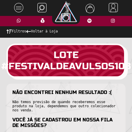
Filtros
Voltar à Loja
LOTE
#FESTIVALDEAVULSOS108
NÃO ENCONTREI NENHUM RESULTADO :(
Não temos previsão de quando receberemos esse
produto na loja, dependemos que outro colecionador
nos venda.
VOCÊ JÁ SE CADASTROU EM NOSSA FILA
DE MISSÕES?