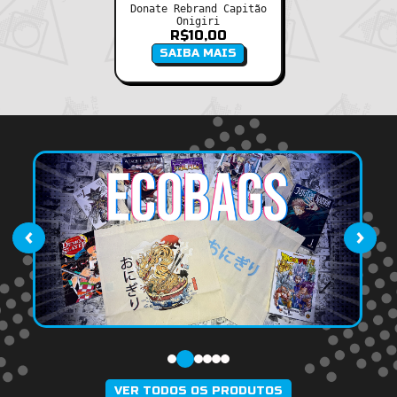
Donate Rebrand Capitão
Onigiri
R$
10,00
SAIBA MAIS
‹
›
VER TODOS OS PRODUTOS