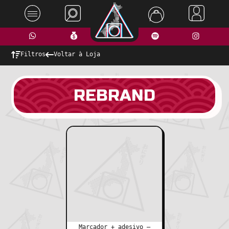
Filtros
Voltar à Loja
REBRAND
Marcador + adesivo –