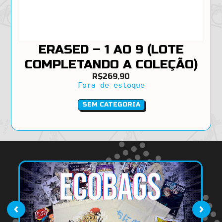
ERASED – 1 AO 9 (LOTE
COMPLETANDO A COLEÇÃO)
R$
269,90
Fora de estoque
SEM CATEGORIA
‹
›