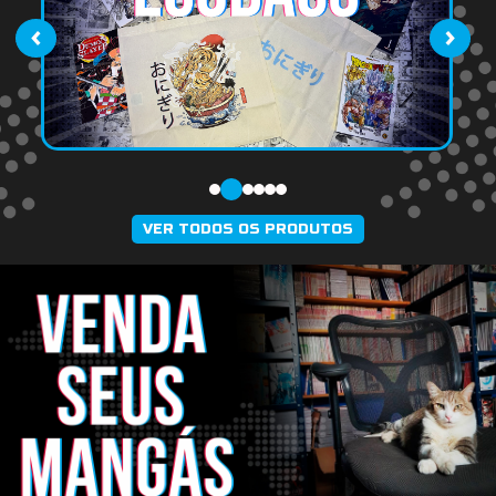
‹
›
VER TODOS OS PRODUTOS