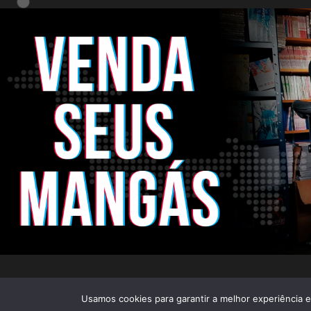
CNPJ: 22.824.773/0001-25
Rua Pandi
Usamos cookies para garantir a melhor experiência em